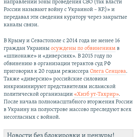
направлении зоны проведения СВО (так власти
России называют войну с Украиной – КР.)» и
передавал эти сведения куратору через закрытые
каналы связи.
В Крыму и Севастополе с 2014 года не менее 16
граждан Украины
осуждены по обвинениям
в
«шпионаже» и «диверсиях». В 2015 году по
обвинению в организации терактов суд РФ
приговорил к 20 годам режиссера
Олега Сенцова
.
Также «диверсию» российские силовики
инкриминируют представителям исламской
политической организации
«Хизб ут-Тахрир»
.
После начала полномасштабного вторжения России
в Украину на полуострове массово преследуют всех
несогласных с войной.
Новости без блокировки и цензуры!