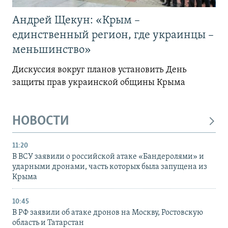
Андрей Щекун: «Крым –
единственный регион, где украинцы –
меньшинство»
Дискуссия вокруг планов установить День
защиты прав украинской общины Крыма
НОВОСТИ
11:20
В ВСУ заявили о российской атаке «Бандеролями» и
ударными дронами, часть которых была запущена из
Крыма
10:45
В РФ заявили об атаке дронов на Москву, Ростовскую
область и Татарстан