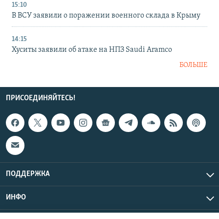
15:10
В ВСУ заявили о поражении военного склада в Крыму
14:15
Хуситы заявили об атаке на НПЗ Saudi Aramco
БОЛЬШЕ
ПРИСОЕДИНЯЙТЕСЬ!
ПОДДЕРЖКА
ИНФО