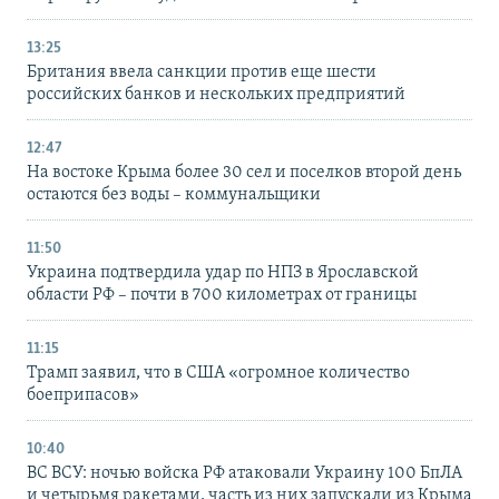
13:25
Британия ввела санкции против еще шести
российских банков и нескольких предприятий
12:47
На востоке Крыма более 30 сел и поселков второй день
остаются без воды – коммунальщики
11:50
Украина подтвердила удар по НПЗ в Ярославской
области РФ – почти в 700 километрах от границы
11:15
Трамп заявил, что в США «огромное количество
боеприпасов»
10:40
ВС ВСУ: ночью войска РФ атаковали Украину 100 БпЛА
и четырьмя ракетами, часть из них запускали из Крыма