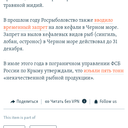
травяной мидий.
В прошлом году Росрыболовство также
вводило
временный запрет
на лов кефали в Черном море.
Запрет на вылов кефалевых видов рыб (сингиль,
лобан, остронос) в Черном море действовал до 31
декабря.
В июле этого года в пограничном управлении ФСБ
России по Крыму утверждали, что
изъяли пять тонн
«некачественной рыбной продукции».
Поделиться
Читать без VPN
Follow us
This item is part of