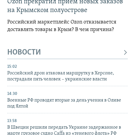
Ozon прекратил прием новых заказов
на Крымском полуострове
Российский маркетплейс Ozon отказывается
доставлять товары в Крым? В чем причина?
НОВОСТИ
15:02
Российский дрон атаковал маршрутку в Херсоне,
пострадали пять человек – украинские власти
14:30
Военные РФ проводят вторые за день учения в Оливе
под Ялтой
13:58
В Швеции решили передать Украине задержанное в
марте грузовое судно Caffa из «теневого флота» РФ