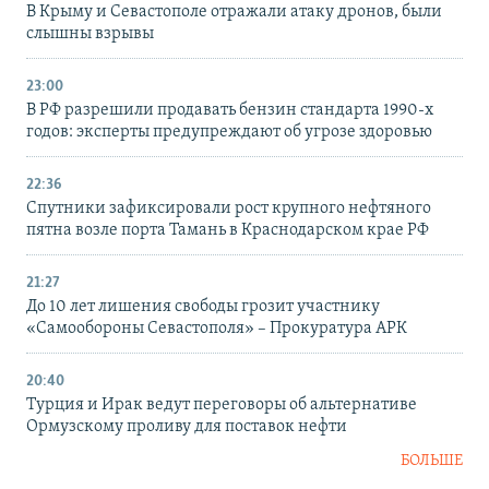
В Крыму и Севастополе отражали атаку дронов, были
слышны взрывы
23:00
В РФ разрешили продавать бензин стандарта 1990-х
годов: эксперты предупреждают об угрозе здоровью
22:36
Спутники зафиксировали рост крупного нефтяного
пятна возле порта Тамань в Краснодарском крае РФ
21:27
До 10 лет лишения свободы грозит участнику
«Самообороны Севастополя» – Прокуратура АРК
20:40
Турция и Ирак ведут переговоры об альтернативе
Ормузскому проливу для поставок нефти
БОЛЬШЕ