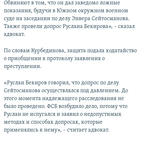
Обвиняют в том, что он дал заведомо ложные
показания, будучи в Южном окружном военном
суде на заседании по делу Энвера Сейтосманова.
Также провели допрос Руслана Бекирова», – сказал
адвокат.
По словам Курбединова, защита подала ходатайство
о приобщении к протоколу заявления о
преступлении.
«Руслан Бекиров говорил, что допрос по делу
Сейтосманова осуществлялся под давлением. До
этого момента надлежащего расследования не
было проведено. ФСБ возбудило дело, потому что
Руслан не испугался и заявил о недопустимых
методах и способах допросах, которые
применялись к нему», – считает адвокат.