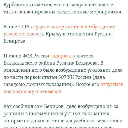
Курбединов отметил, что на следующей неделе
также запланированы следственные мероприятия.
Ранее США
осудили задержание и возбуждение
уголовного дела
в Крыму в отношении Руслана
Бекирова.
11 июня ФСБ России
задержала
жителя
Балаклавского района Руслана Бекирова. В
отношении него было возбужденно уголовное дело
по части первой статьи 307 УК России (дача
заведомо ложных показаний). Позже его
отпустили
под подписку о невыезде.
Как сообщил сам Бекиров, дело возбуждено из-за
разницы в письменных и устных показаниях,
которые он давал на этапе досудебного следствия и