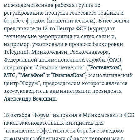
межведомственная рабочая группа по
регулированию пропуска голосового трафика и
борьбе с фродом (мошенничеством). В нее вошли
представители 12-го Центра ФСБ (курируют
технические мероприятия на сетях связи и,
например, участвовали в процессе блокировки
Telegram), Минкомсвязи, Роскомнадзора,
Федеральной антимонопольной службы (ФАС),
операторов "большой четверки" (
"Ростелеком",
МТС, "МегаФон" и "ВымпелКом
") и аналитический
центр "Форум", председателем которого является
экс-руководитель администрации президента
Александр Волошин.
18 октября "Форум" направил в Минкомсвязь и ФСБ
пакет законодательных инициатив для
"повышения эффективности борьбы с заведомо
ложными сообщениями об актах терроризма в