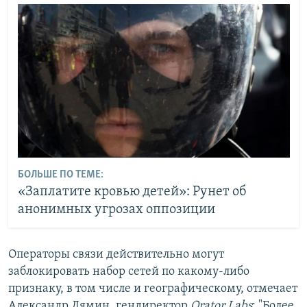
БОЛЬШЕ ПО ТЕМЕ:
«Заплатите кровью детей»: Рунет об
анонимных угрозах оппозиции
Операторы связи действительно могут
заблокировать набор сетей по какому-либо
признаку, в том числе и географическому, отмечает
Александр Лямин, гендиректор
Qrator Labs
: "Более