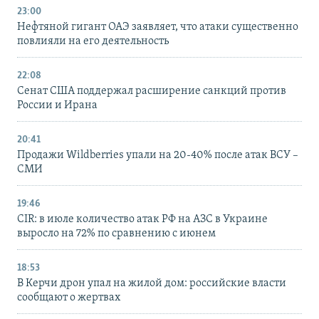
23:00
Нефтяной гигант ОАЭ заявляет, что атаки существенно
повлияли на его деятельность
22:08
Сенат США поддержал расширение санкций против
России и Ирана
20:41
Продажи Wildberries упали на 20-40% после атак ВСУ –
СМИ
19:46
CIR: в июле количество атак РФ на АЗС в Украине
выросло на 72% по сравнению с июнем
18:53
В Керчи дрон упал на жилой дом: российские власти
сообщают о жертвах