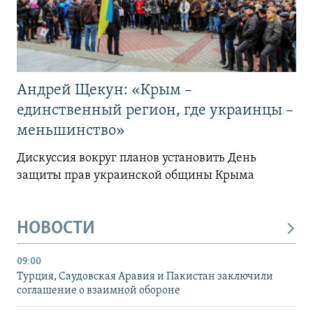
Андрей Щекун: «Крым –
единственный регион, где украинцы –
меньшинство»
Дискуссия вокруг планов установить День
защиты прав украинской общины Крыма
НОВОСТИ
09:00
Турция, Саудовская Аравия и Пакистан заключили
соглашение о взаимной обороне