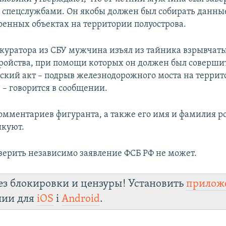
спецслужбами. Он якобы должен был собирать данны
оенных объектах на территории полуострова.
куратора из СБУ мужчина изъял из тайника взрывчаты
ройства, при помощи которых он должен был соверши
ский акт – подрыв железнодорожного моста на терри
 – говорится в сообщении.
мментариев фигуранта, а также его имя и фамилия р
икуют.
верить независимо заявление ФСБ РФ не может.
ез блокировки и цензуры! Установить
прилож
лии для
iOS
і
Android
.