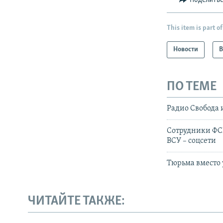
Поделить
This item is part of
Новости
В
ПО ТЕМЕ
Радио Свобода 
Сотрудники ФСБ
ВСУ – соцсети
Тюрьма вместо 
ЧИТАЙТЕ ТАКЖЕ: