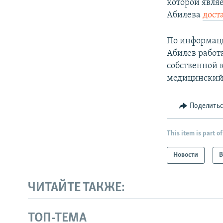
которой явля
Абилева
дост
По информац
Абилев работ
собственной 
медицинский 
Поделить
This item is part of
Новости
В
ЧИТАЙТЕ ТАКЖЕ:
ТОП-ТЕМА