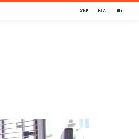
УКР
КТА