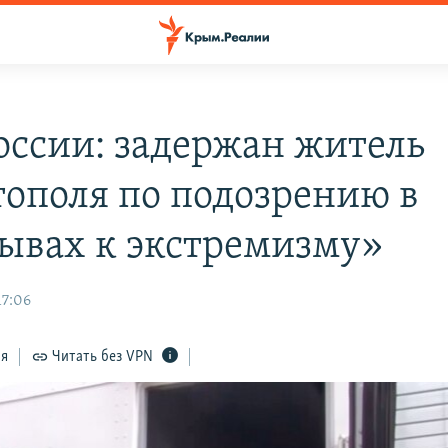
оссии: задержан житель
тополя по подозрению в
ывах к экстремизму»
17:06
ся
Читать без VPN