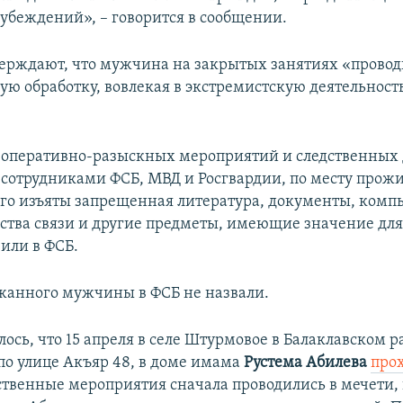
убеждений», – говорится в сообщении.
ерждают, что мужчина на закрытых занятиях «провод
ую обработку, вовлекая в экстремистскую деятельност
е оперативно-разыскных мероприятий и следственных 
сотрудниками ФСБ, МВД и Росгвардии, по месту прож
го изъяты запрещенная литература, документы, комп
дства связи и другие предметы, имеющие значение для
вили в ФСБ.
анного мужчины в ФСБ не назвали.
ось, что 15 апреля в селе Штурмовое в Балаклавском 
 по улице Акъяр 48, в доме имама
Рустема Абилева
про
дственные мероприятия сначала проводились в мечети