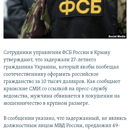
ПРИСОЕДИНЯЙТЕСЬ!
ПОБЕДИТЕЛЕЙ НЕ СУДЯТ?
КРЫМ.НЕПОКОРЕННЫЙ
ELIFBE
УКРАИНСКАЯ ПРОБЛЕМА КРЫМА
Все сайты RFE/RL
Сотрудники управления ФСБ России в Крыму
утверждают, что задержали 27-летнего
гражданина Украины, который якобы пообещал
соотечественнику оформить российское
гражданство за 10 тысяч долларов. Как сообщают
крымские СМИ со ссылкой на пресс-службу
ведомства, мужчина обвиняется в покушении на
мошенничество в крупном размере.
В сообщении указано, что задержанный, не являясь
должностным лицом МВД России, предложил 49-