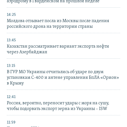
аэродрому в Гвардейском на прошлой неделе
14:25
Молдова отзывает посла из Москвы после падения
российского дрона на территории страны
13:45
Казахстан рассматривает вариант экспорта нефти
через Азербайджан
13:15
В ГУР МО Украины отчитались об ударе по двум
установкам С-400 и антене управления БпЛА «Орион»
в Крыму
12:41
Россия, вероятно, переносит удары с моря на сушу,
чтобы подорвать экспорт зерна из Украины – ISW
11:59