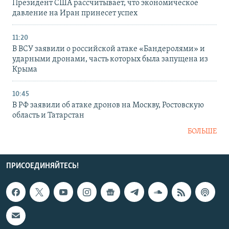
Президент США рассчитывает, что экономическое
давление на Иран принесет успех
11:20
В ВСУ заявили о российской атаке «Бандеролями» и
ударными дронами, часть которых была запущена из
Крыма
10:45
В РФ заявили об атаке дронов на Москву, Ростовскую
область и Татарстан
БОЛЬШЕ
ПРИСОЕДИНЯЙТЕСЬ!