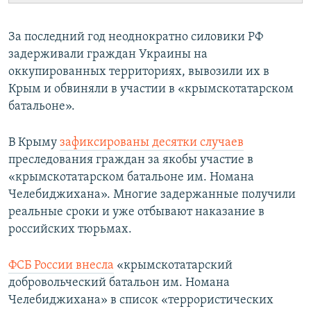
За последний год неоднократно силовики РФ
задерживали граждан Украины на
оккупированных территориях, вывозили их в
Крым и обвиняли в участии в «крымскотатарском
батальоне».
В Крыму
зафиксированы десятки случаев
преследования граждан за якобы участие в
«крымскотатарском батальоне им. Номана
Челебиджихана». Многие задержанные получили
реальные сроки и уже отбывают наказание в
российских тюрьмах.
ФСБ России внесла
«крымскотатарский
добровольческий батальон им. Номана
Челебиджихана» в список «террористических