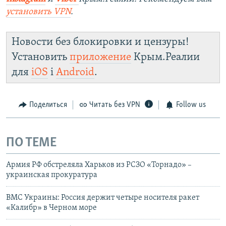
установить VPN
.
Новости без блокировки и цензуры!
Установить
приложение
Крым.Реалии
для
iOS
і
Android
.
Поделиться
Читать без VPN
Follow us
ПО ТЕМЕ
Армия РФ обстреляла Харьков из РСЗО «Торнадо» –
украинская прокуратура
ВМС Украины: Россия держит четыре носителя ракет
«Калибр» в Черном море