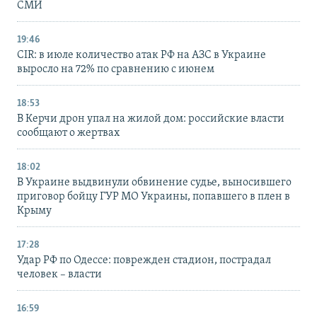
СМИ
19:46
CIR: в июле количество атак РФ на АЗС в Украине
выросло на 72% по сравнению с июнем
18:53
В Керчи дрон упал на жилой дом: российские власти
сообщают о жертвах
18:02
В Украине выдвинули обвинение судье, выносившего
приговор бойцу ГУР МО Украины, попавшего в плен в
Крыму
17:28
Удар РФ по Одессе: поврежден стадион, пострадал
человек – власти
16:59