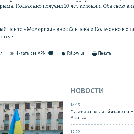
рыма. Кольченко получил 10 лет колонии. Оба свою ви
й центр «Мемориал» внес Сенцова и Кольченко в сп
енных.
ся
Читать без VPN
Follow us
Печать
НОВОСТИ
14:15
Хуситы заявили об атаке на 
Aramco
12:22