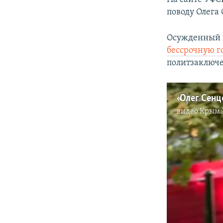
поводу Олега 
Осужденный в
бессрочную г
политзаключе
видео
Крым.