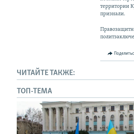
территории К
признали.
Правозащитны
политзаключ
Поделить
ЧИТАЙТЕ ТАКЖЕ:
ТОП-ТЕМА