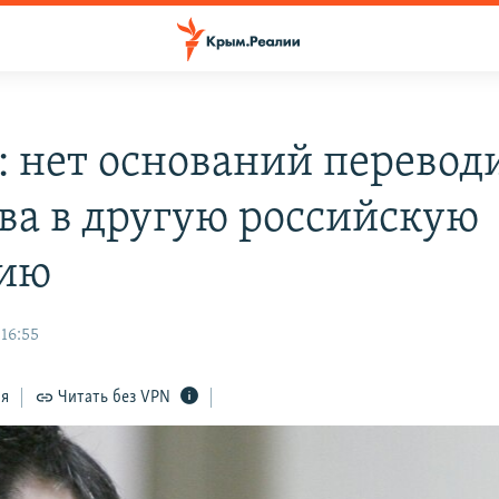
 нет оснований перевод
ва в другую российскую
нию
 16:55
ся
Читать без VPN