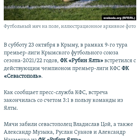
ПРИСОЕДИНЯЙТЕСЬ!
ПОБЕДИТЕЛЕЙ НЕ СУДЯТ?
КРЫМ.НЕПОКОРЕННЫЙ
Футбольный мяч на поле, иллюстрационное архивное фото
ELIFBE
УКРАИНСКАЯ ПРОБЛЕМА КРЫМА
В субботу 23 октября в Крыму, в рамках 9-го тура
Все сайты RFE/RL
премьер-лиги Крымского футбольного союза
сезона-2021/22 годов,
ФК «Рубин Ялта»
встретился с
действующим чемпионом премьер-лиги КФС
ФК
«Севастополь»
.
Как сообщает пресс-служба КФС, встреча
закончилась со счетом 3:1 в пользу команды из
Ялты.
Мячи забили севастополец Владислав Цой, а также
Александр Музыка, Руслан Суанов и Александр