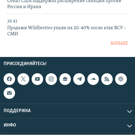
Сенат США поддержал расширение санкций против
России и Ирана
20:41
Продажи Wildberries упали на 20-40% после атак ВСУ –
СМИ
БОЛЬШЕ
ПРИСОЕДИНЯЙТЕСЬ!
ПОДДЕРЖКА
ИНФО