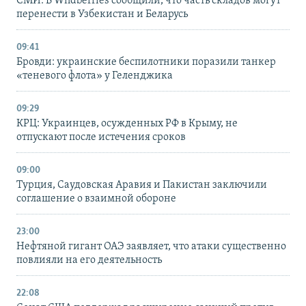
СМИ: В Wildberries сообщили, что часть складов могут
перенести в Узбекистан и Беларусь
09:41
Бровди: украинские беспилотники поразили танкер
«теневого флота» у Геленджика
09:29
КРЦ: Украинцев, осужденных РФ в Крыму, не
отпускают после истечения сроков
09:00
Турция, Саудовская Аравия и Пакистан заключили
соглашение о взаимной обороне
23:00
Нефтяной гигант ОАЭ заявляет, что атаки существенно
повлияли на его деятельность
22:08