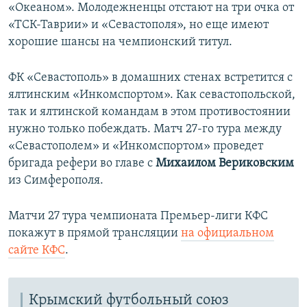
«Океаном». Молодежненцы отстают на три очка от
«ТСК-Таврии» и «Севастополя», но еще имеют
хорошие шансы на чемпионский титул.
ФК «Севастополь» в домашних стенах встретится с
ялтинским «Инкомспортом». Как севастопольской,
так и ялтинской командам в этом противостоянии
нужно только побеждать. Матч 27-го тура между
«Севастополем» и «Инкомспортом» проведет
бригада рефери во главе с
Михаилом Вериковским
из Симферополя.
Матчи 27 тура чемпионата Премьер-лиги КФС
покажут в прямой трансляции
на официальном
сайте КФС
.
Крымский футбольный союз