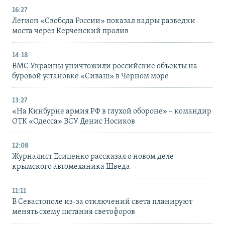
16:27
Легион «Свобода России» показал кадры разведки
моста через Керченский пролив
14:18
ВМС Украины уничтожили российские объекты на
буровой установке «Сиваш» в Черном море
13:27
«На Кинбурне армия РФ в глухой обороне» – командир
ОТК «Одесса» ВСУ Денис Носиков
12:08
Журналист Есипенко рассказал о новом деле
крымского автомеханика Шведа
11:11
В Севастополе из-за отключений света планируют
менять схему питания светофоров