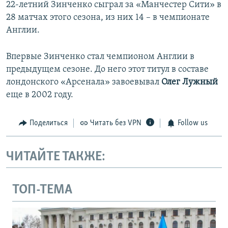
22-летний Зинченко сыграл за «Манчестер Сити» в
28 матчах этого сезона, из них 14 – в чемпионате
Англии.
Впервые Зинченко стал чемпионом Англии в
предыдущем сезоне. До него этот титул в составе
лондонского «Арсенала» завоевывал
Олег Лужный
еще в 2002 году.
Поделиться
Читать без VPN
Follow us
ЧИТАЙТЕ ТАКЖЕ:
ТОП-ТЕМА