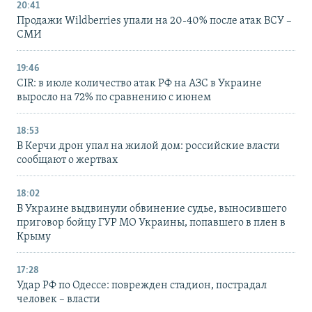
20:41
Продажи Wildberries упали на 20-40% после атак ВСУ –
СМИ
19:46
CIR: в июле количество атак РФ на АЗС в Украине
выросло на 72% по сравнению с июнем
18:53
В Керчи дрон упал на жилой дом: российские власти
сообщают о жертвах
18:02
В Украине выдвинули обвинение судье, выносившего
приговор бойцу ГУР МО Украины, попавшего в плен в
Крыму
17:28
Удар РФ по Одессе: поврежден стадион, пострадал
человек – власти