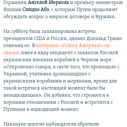
Германии
Ангелой Меркель
и премьер-министром
Японии
Синдзо Абэ
, с которым Путин продолжит
обсуждать вопрос о мирном договоре и Курилах.
На субботу была запланирована встреча
президентов США и России, однако Дональд Трамп
отменил ее. В
интервью «Голосу Америки» он
сказал
, имея в виду инцидент с захватом Россией
украинских военных кораблей в Черном море:
«Откровенно говоря, в свете того, что произошло с
Украиной, учитывая произошедшее с
украинскими кораблями и моряками, время для
такой встречи в настоящий момент было бы
неподходящим». Он добавил, что стремится к
хорошим отношениям с Россией и встретится с
Путиным в подходящий момент.
Накануне многие наблюдатели обратили