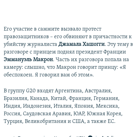
Его участие в саммите вызвало протест
правозащитников – его обвиняют в причастности к
убийству журналиста
Джамала Хашогги
. Эту тему в
разговоре с принцем поднял президент Франции
Эммануэль Макрон
. Часть их разговора попала на
камеру: слышно, что Макрон говорит принцу: «Я
обеспокоен. Я говорил вам об этом».
В группу G20 входят Аргентина, Австралия,
Бразилия, Канада, Китай, Франция, Германия,
Индия, Индонезия, Италия, Япония, Мексика,
Россия, Саудовская Аравия, ЮАР, Южная Корея,
Турция, Великобритания и США, а также ЕС.