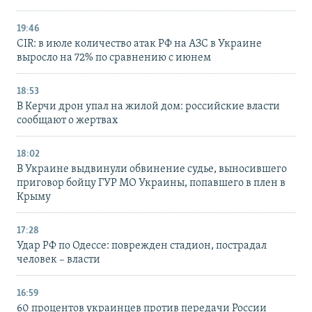
19:46
CIR: в июле количество атак РФ на АЗС в Украине
выросло на 72% по сравнению с июнем
18:53
В Керчи дрон упал на жилой дом: российские власти
сообщают о жертвах
18:02
В Украине выдвинули обвинение судье, выносившего
приговор бойцу ГУР МО Украины, попавшего в плен в
Крыму
17:28
Удар РФ по Одессе: поврежден стадион, пострадал
человек – власти
16:59
60 процентов украинцев против передачи России