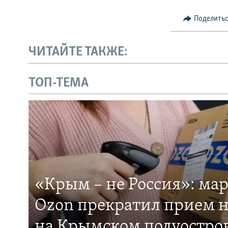
Поделить
ЧИТАЙТЕ ТАКЖЕ:
ТОП-ТЕМА
«Крым – не Россия»: ма
Ozon прекратил прием н
на Крымском полуостро