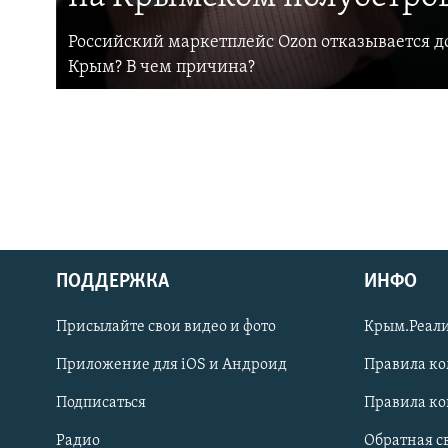
Российский маркетплейс Ozon отказывается до
Крым? В чем причина?
ПОДДЕРЖКА
ИНФО
Українською
Присылайте свои видео и фото
Крым.Реали
Qırımtatar
Приложение для iOS и Андроид
Правила к
Подписаться
Правила к
ПРИСОЕДИНЯЙТЕСЬ!
Радио
Обратная с