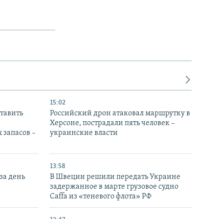
15:02
тавить
Российский дрон атаковал маршрутку в
Херсоне, пострадали пять человек –
 запасов –
украинские власти
13:58
за день
В Швеции решили передать Украине
задержанное в марте грузовое судно
Caffa из «теневого флота» РФ