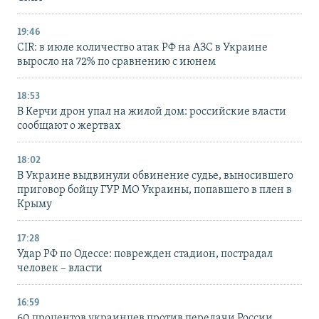
19:46
CIR: в июле количество атак РФ на АЗС в Украине
выросло на 72% по сравнению с июнем
18:53
В Керчи дрон упал на жилой дом: российские власти
сообщают о жертвах
18:02
В Украине выдвинули обвинение судье, выносившего
приговор бойцу ГУР МО Украины, попавшего в плен в
Крыму
17:28
Удар РФ по Одессе: поврежден стадион, пострадал
человек – власти
16:59
60 процентов украинцев против передачи России