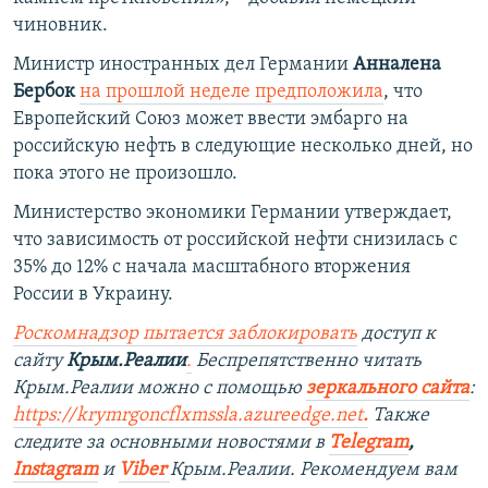
чиновник.
Министр иностранных дел Германии
Анналена
Бербок
на прошлой неделе предположила
, что
Европейский Союз может ввести эмбарго на
российскую нефть в следующие несколько дней, но
пока этого не произошло.
Министерство экономики Германии утверждает,
что зависимость от российской нефти снизилась с
35% до 12% с начала масштабного вторжения
России в Украину.
Роскомнадзор пытается заблокировать
доступ к
сайту
Крым.Реалии
.
Беспрепятственно читать
Крым.Реалии можно с помощью
зеркального сайта
:
https://krymrgoncflxmssla.azureedge.net
.
Также
следите за основными новостями в
Telegram
,
Instagram
и
Viber
Крым.Реалии. Рекомендуем вам