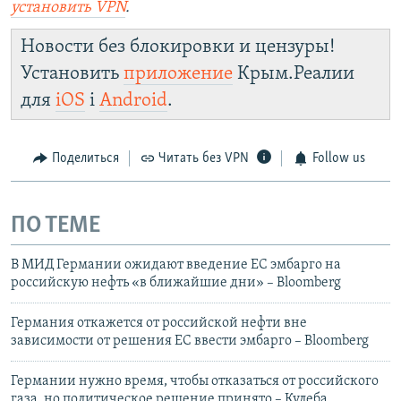
установить
VPN
.
Новости без блокировки и цензуры!
Установить
приложение
Крым.Реалии
для
iOS
і
Android
.
Поделиться
Читать без VPN
Follow us
ПО ТЕМЕ
В МИД Германии ожидают введение ЕС эмбарго на
российскую нефть «в ближайшие дни» – Bloomberg
Германия откажется от российской нефти вне
зависимости от решения ЕС ввести эмбарго – Bloomberg
Германии нужно время, чтобы отказаться от российского
газа, но политическое решение принято – Кулеба