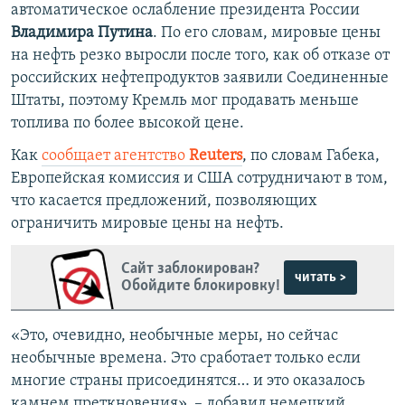
автоматическое ослабление президента России
Владимира Путина
. По его словам, мировые цены
на нефть резко выросли после того, как об отказе от
российских нефтепродуктов заявили Соединенные
Штаты, поэтому Кремль мог продавать меньше
топлива по более высокой цене.
Как
сообщает агентство
Reuters
, по словам Габека,
Европейская комиссия и США сотрудничают в том,
что касается предложений, позволяющих
ограничить мировые цены на нефть.
Сайт заблокирован?
читать >
Обойдите блокировку!
«Это, очевидно, необычные меры, но сейчас
необычные времена. Это сработает только если
многие страны присоединятся… и это оказалось
камнем преткновения», – добавил немецкий