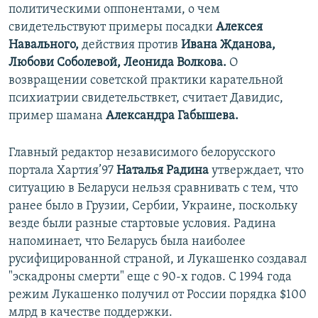
политическими оппонентами, о чем
свидетельствуют примеры посадки
Алексея
Навального,
действия против
Ивана Жданова,
Любови Соболевой, Леонида Волкова.
О
возвращении советской практики карательной
психиатрии свидетельствкет, считает Давидис,
пример шамана
Александра Габышева.
Главный редактор независимого белорусского
портала Хартия’97
Наталья Радина
утверждает, что
ситуацию в Беларуси нельзя сравнивать с тем, что
ранее было в Грузии, Сербии, Украине, поскольку
везде были разные стартовые условия. Радина
напоминает, что Беларусь была наиболее
русифицированной страной, и Лукашенко создавал
"эскадроны смерти" еще с 90-х годов. С 1994 года
режим Лукашенко получил от России порядка $100
млрд в качестве поддержки.