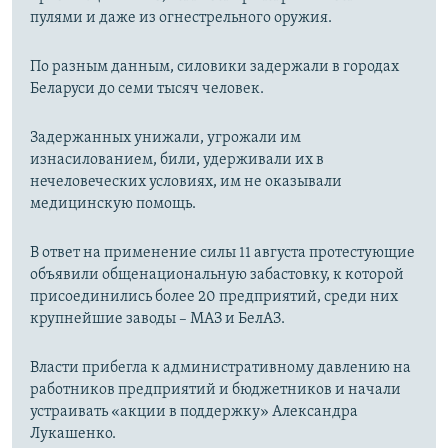
пулями и даже из огнестрельного оружия.
По разным данным, силовики задержали в городах
Беларуси до семи тысяч человек.
Задержанных унижали, угрожали им
изнасилованием, били, удерживали их в
нечеловеческих условиях, им не оказывали
медицинскую помощь.
В ответ на применение силы 11 августа протестующие
объявили общенациональную забастовку, к которой
присоединились более 20 предприятий, среди них
крупнейшие заводы – МАЗ и БелАЗ.
Власти прибегла к административному давлению на
работников предприятий и бюджетников и начали
устраивать «акции в поддержку» Александра
Лукашенко.