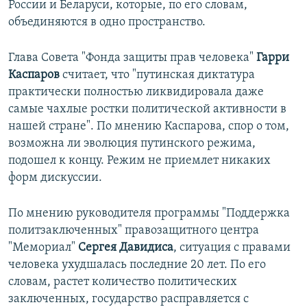
России и Беларуси, которые, по его словам,
объединяются в одно пространство.
Глава Совета "Фонда защиты прав человека"
Гарри
Каспаров
считает, что "путинская диктатура
практически полностью ликвидировала даже
самые чахлые ростки политической активности в
нашей стране". По мнению Каспарова, спор о том,
возможна ли эволюция путинского режима,
подошел к концу. Режим не приемлет никаких
форм дискуссии.
По мнению руководителя программы "Поддержка
политзаключенных" правозащитного центра
"Мемориал"
Сергея Давидиса
, ситуация с правами
человека ухудшалась последние 20 лет. По его
словам, растет количество политических
заключенных, государство расправляется с