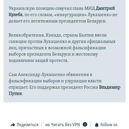
Украинскую позицию озвучил глава МИД
Дмитрий
Кулеба
, по его словам, «инаугурация» Лукашенко не
делает его легитимным президентом Беларуси.
Великобритания, Канада, страны Балтии ввели
санкции против Лукашенко и других официальных
лиц, причастных к возможной фальсификации
выборов президента Беларуси и жестокому
подавлению акций протеста.
Сам Александр Лукашенко обвинения в
фальсификации выборов и узурпации власти
отрицает. Его поддержал президент России
Владимир
Путин
.
Поделиться
Читать без VPN
Follow us