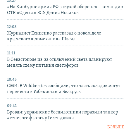
13:27
«На Кинбурне армия РФ в глухой обороне» – командир
ОТК «Одесса» ВСУ Денис Носиков
12:08
Журналист Есипенко рассказал о новом деле
крымского автомеханика Шведа
11:11
В Севастополе из-за отключений света планируют
менять схему питания светофоров
10:45
СМИ: В Wildberries сообщили, что часть складов могут
перенести в Узбекистан и Беларусь
09:41
Бровди: украинские беспилотники поразили танкер
«теневого флота» у Геленджика
БОЛЬШЕ