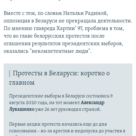
Вместе с тем, по словам Натальи Радиной,
оппозиция в Беларуси не прекращала деятельности.
По мнению главреда Хартии’ 97, проблема в том,
что во главе белорусских протестов после
оглашения результатов президентских выборов,
оказались "некомпетентные люди".
Протесты в Беларуси: коротко о
главном
Президентские выборы в Беларуси состоялись 9
августа 2020 года, на тот момент
Александр
Лукашенко
уже 26 лет руководил страной.
Первые акции протеста начались еще до дня
голосования – из-за арестов и недопуcка до участия в