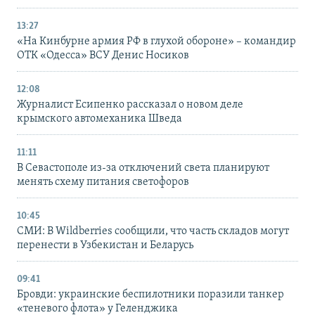
13:27
«На Кинбурне армия РФ в глухой обороне» – командир
ОТК «Одесса» ВСУ Денис Носиков
12:08
Журналист Есипенко рассказал о новом деле
крымского автомеханика Шведа
11:11
В Севастополе из-за отключений света планируют
менять схему питания светофоров
10:45
СМИ: В Wildberries сообщили, что часть складов могут
перенести в Узбекистан и Беларусь
09:41
Бровди: украинские беспилотники поразили танкер
«теневого флота» у Геленджика