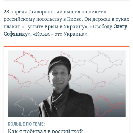
28 апреля
Гайворонский вышел на пикет к
российскому посольству в Киеве. Он держал в руках
плакат «Пустите Крым в Украину», «Свободу
Олегу
Софянику
», «Крым – это Украина».
БОЛЬШЕ ПО ТЕМЕ:
Как я побывал в российской