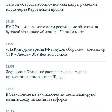
Легион «Свобода России» показал кадры разведки
моста через Керченский пролив
14:18
ВМС Украины уничтожили российские объекты на
буровой установке «Сиваш» в Черном море
13:27
«На Кинбурне армия РФ в глухой обороне» – командир
ОТК «Одесса» ВСУ Денис Носиков
12:08
Журналист Есипенко рассказал о новом деле
крымского автомеханика Шведа
11:11
В Севастополе из-за отключений света планируют
менять схему питания светофоров
10:45