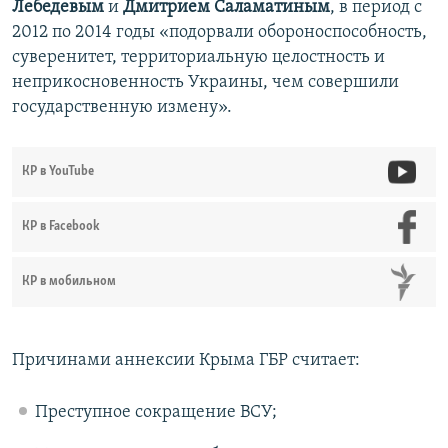
Лебедевым
и
Дмитрием Саламатиным
, в период с
2012 по 2014 годы «подорвали обороноспособность,
суверенитет, территориальную целостность и
неприкосновенность Украины, чем совершили
государственную измену».
КР в YouTube
КР в Facebook
КР в мобильном
Причинами аннексии Крыма ГБР считает:
Преступное сокращение ВСУ;