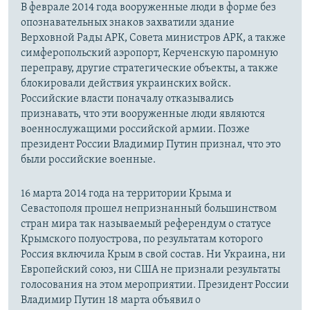
В феврале 2014 года вооруженные люди в форме без
опознавательных знаков захватили здание
Верховной Рады АРК, Совета министров АРК, а также
симферопольский аэропорт, Керченскую паромную
переправу, другие стратегические объекты, а также
блокировали действия украинских войск.
Российские власти поначалу отказывались
признавать, что эти вооруженные люди являются
военнослужащими российской армии. Позже
президент России Владимир Путин признал, что это
были российские военные.
16 марта 2014 года на территории Крыма и
Севастополя прошел непризнанный большинством
стран мира так называемый референдум о статусе
Крымского полуострова, по результатам которого
Россия включила Крым в свой состав. Ни Украина, ни
Европейский союз, ни США не признали результаты
голосования на этом мероприятии. Президент России
Владимир Путин 18 марта объявил о