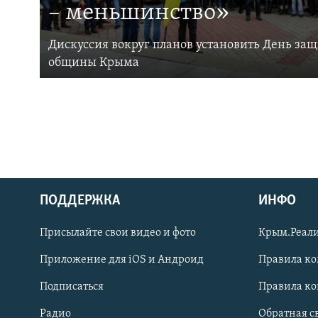
– меньшинство»
Дискуссия вокруг планов установить День за
общины Крыма
ПОДДЕРЖКА
ИНФО
Українською
Присылайте свои видео и фото
Крым.Реали
Qırımtatar
Приложение для iOS и Андроид
Правила к
Подписаться
Правила к
ПРИСОЕДИНЯЙТЕСЬ!
Радио
Обратная с