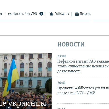
ся
Читать без VPN
Follow us
Печать
НОВОСТИ
23:00
Нефтяной гигант ОАЭ заявляе
атаки существенно повлияли 
деятельность
20:41
Продажи Wildberries упали н
после атак ВСУ – СМИ
где украинцы