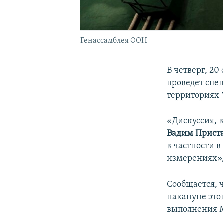
Генассамблея ООН
В четверг, 2
проведет спе
территориях 
«Дискуссия, 
Вадим Прист
в частности 
измерениях»,
Сообщается, ч
накануне это
выполнения 