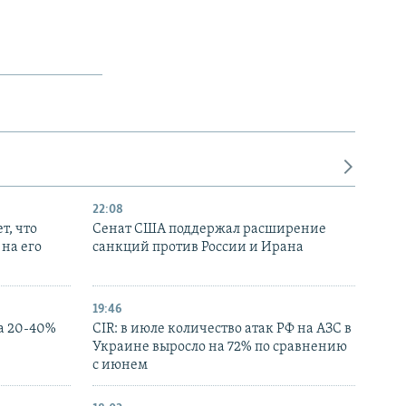
22:08
т, что
Сенат США поддержал расширение
на его
санкций против России и Ирана
19:46
а 20-40%
CIR: в июле количество атак РФ на АЗС в
Украине выросло на 72% по сравнению
с июнем