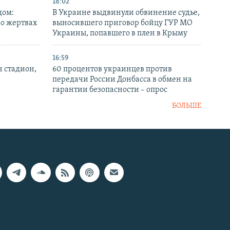
18:02
дом:
В Украине выдвинули обвинение судье,
 о жертвах
выносившего приговор бойцу ГУР МО
Украины, попавшего в плен в Крыму
16:59
н стадион,
60 процентов украинцев против
передачи России Донбасса в обмен на
гарантии безопасности – опрос
БОЛЬШЕ