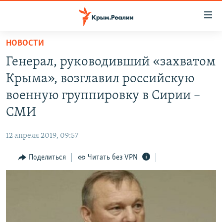
Доступность
ссылки
Вернуться
НОВОСТИ
к
НОВОСТИ
Генерал, руководивший «захватом
основному
СПЕЦПРОЕКТЫ
содержанию
Крыма», возглавил российскую
ВОДА
Вернутся
ГРУЗ 200
военную группировку в Сирии –
к
ИСТОРИЯ
КАРТА ВОЕННЫХ ОБЪЕКТОВ КРЫМА
СМИ
главной
ЕЩЕ
11 ЛЕТ ОККУПАЦИИ КРЫМА. 11 ИСТОРИЙ СОПРОТИВЛЕНИЯ
навигации
12 апреля 2019, 09:57
Вернутся
РАДІО СВОБОДА
ИНТЕРАКТИВ
к
Поделиться
Читать без VPN
КАК ОБОЙТИ БЛОКИРОВКУ
ИНФОГРАФИКА
поиску
ТЕЛЕПРОЕКТ КРЫМ.РЕАЛИИ
Українською
СОВЕТЫ ПРАВОЗАЩИТНИКОВ
Qırımtatar
ПРОПАВШИЕ БЕЗ ВЕСТИ