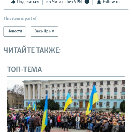
Поделиться
Читать без VPN
Follow us
This item is part of
Новости
Весь Крым
ЧИТАЙТЕ ТАКЖЕ:
ТОП-ТЕМА