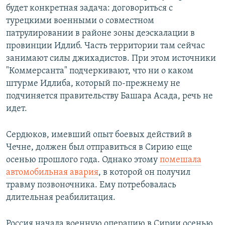
будет конкретная задача: договориться с
турецкими военными о совместном
патрулировании в районе зоны деэскалации в
провинции Идлиб. Часть территории там сейчас
занимают силы джихадистов. При этом источники
"Коммерсанта" подчеркивают, что ни о каком
штурме Идлиба, который по-прежнему не
подчиняется правительству Башара Асада, речь не
идет.
Сердюков, имевший опыт боевых действий в
Чечне, должен был отправиться в Сирию еще
осенью прошлого года. Однако этому
помешала
автомобильная авария
, в которой он получил
травму позвоночника. Ему потребовалась
длительная реабилитация.
Россия начала военную операцию в Сирии осенью