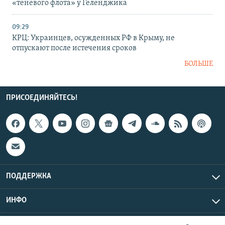
«теневого флота» у Геленджика
09:29
КРЦ: Украинцев, осужденных РФ в Крыму, не
отпускают после истечения сроков
БОЛЬШЕ
ПРИСОЕДИНЯЙТЕСЬ!
ПОДДЕРЖКА
ИНФО