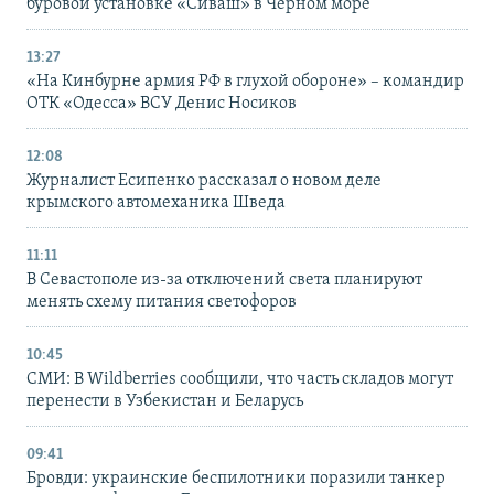
буровой установке «Сиваш» в Черном море
13:27
«На Кинбурне армия РФ в глухой обороне» – командир
ОТК «Одесса» ВСУ Денис Носиков
12:08
Журналист Есипенко рассказал о новом деле
крымского автомеханика Шведа
11:11
В Севастополе из-за отключений света планируют
менять схему питания светофоров
10:45
СМИ: В Wildberries сообщили, что часть складов могут
перенести в Узбекистан и Беларусь
09:41
Бровди: украинские беспилотники поразили танкер