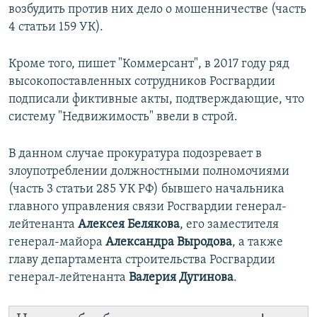
возбудить против них дело о мошенничестве (часть
4 статьи 159 УК).
Кроме того, пишет "Коммерсант", в 2017 году ряд
высокопоставленных сотрудников Росгвардии
подписали фиктивные акты, подтверждающие, что
систему "Недвижимость" ввели в строй.
В данном случае прокуратура подозревает в
злоупотреблении должностными полномочиями
(часть 3 статьи 285 УК РФ) бывшего начальника
главного управления связи Росгвардии генерал-
лейтенанта
Алексея Белякова
, его заместителя
генерал-майора
Александра Выродова
, а также
главу департамента строительства Росгвардии
генерал-лейтенанта
Валерия Дугинова
.