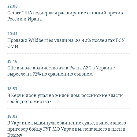
22:08
Сенат США поддержал расширение санкций против
России и Ирана
20:41
Продажи Wildberries упали на 20-40% после атак ВСУ –
СМИ
19:46
CIR: в июле количество атак РФ на АЗС в Украине
выросло на 72% по сравнению с июнем
18:53
В Керчи дрон упал на жилой дом: российские власти
сообщают о жертвах
18:02
В Украине выдвинули обвинение судье, выносившего
приговор бойцу ГУР МО Украины, попавшего в плен в
Крыму