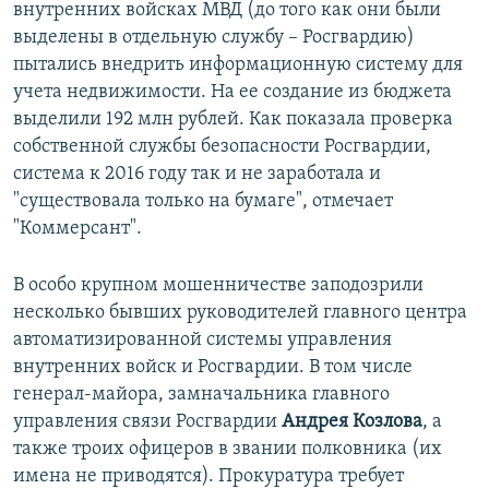
внутренних войсках МВД (до того как они были
выделены в отдельную службу – Росгвардию)
пытались внедрить информационную систему для
учета недвижимости. На ее создание из бюджета
выделили 192 млн рублей. Как показала проверка
собственной службы безопасности Росгвардии,
система к 2016 году так и не заработала и
"существовала только на бумаге", отмечает
"Коммерсант".
В особо крупном мошенничестве заподозрили
несколько бывших руководителей главного центра
автоматизированной системы управления
внутренних войск и Росгвардии. В том числе
генерал-майора, замначальника главного
управления связи Росгвардии
Андрея Козлова
, а
также троих офицеров в звании полковника (их
имена не приводятся). Прокуратура требует