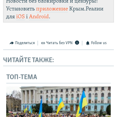
Новости без блокировки и цензуры!
Установить
приложение
Крым.Реалии
для
iOS
і
Android
.
Поделиться
Читать без VPN
Follow us
ЧИТАЙТЕ ТАКЖЕ:
ТОП-ТЕМА