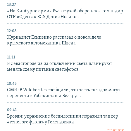
13:27
«На Кинбурне армия РФ в глухой обороне» – командир
ОТК «Одесса» ВСУ Денис Носиков
12:08
Журналист Есипенко рассказал о новом деле
крымского автомеханика Шведа
11:11
В Севастополе из-за отключений света планируют
менять схему питания светофоров
10:45
СМИ: В Wildberries сообщили, что часть складов могут
перенести в Узбекистан и Беларусь
09:41
Бровди: украинские беспилотники поразили танкер
«теневого флота» у Геленджика