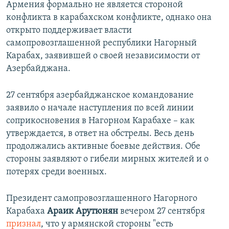
Армения формально не является стороной
конфликта в карабахском конфликте, однако она
открыто поддерживает власти
самопровозглашенной республики Нагорный
Карабах, заявившей о своей независимости от
Азербайджана.
27 сентября азербайджанское командование
заявило о начале наступления по всей линии
соприкосновения в Нагорном Карабахе – как
утверждается, в ответ на обстрелы. Весь день
продолжались активные боевые действия. Обе
стороны заявляют о гибели мирных жителей и о
потерях среди военных.
Президент самопровозглашенного Нагорного
Карабаха
Араик Арутюнян
вечером 27 сентября
признал
, что у армянской стороны "есть