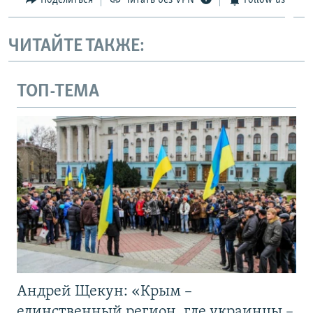
Поделиться
Читать без VPN
Follow us
ЧИТАЙТЕ ТАКЖЕ:
ТОП-ТЕМА
Андрей Щекун: «Крым –
единственный регион, где украинцы –