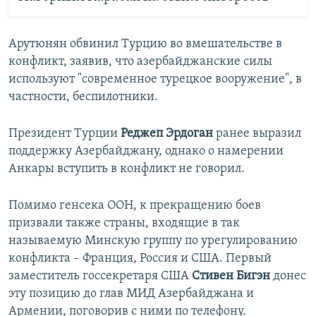
Арутюнян обвинил Турцию во вмешательстве в
конфликт, заявив, что азербайджанские силы
используют "современное турецкое вооружение", в
частности, беспилотники.
Президент Турции
Реджеп Эрдоган
ранее выразил
поддержку Азербайджану, однако о намерении
Анкары вступить в конфликт не говорил.
Помимо генсека ООН, к прекращению боев
призвали также страны, входящие в так
называемую Минскую группу по урегулированию
конфликта – Франция, Россия и США. Первый
заместитель госсекретаря США
Стивен Бигэн
донес
эту позицию до глав МИД Азербайджана и
Армении, поговорив с ними по телефону.