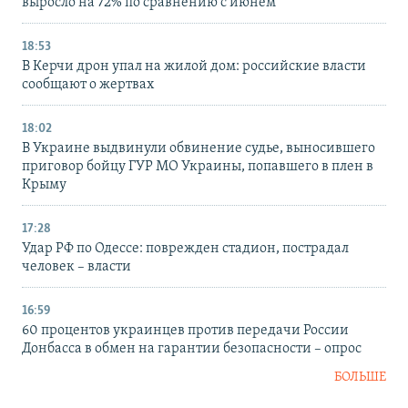
выросло на 72% по сравнению с июнем
18:53
В Керчи дрон упал на жилой дом: российские власти
сообщают о жертвах
18:02
В Украине выдвинули обвинение судье, выносившего
приговор бойцу ГУР МО Украины, попавшего в плен в
Крыму
17:28
Удар РФ по Одессе: поврежден стадион, пострадал
человек – власти
16:59
60 процентов украинцев против передачи России
Донбасса в обмен на гарантии безопасности – опрос
БОЛЬШЕ