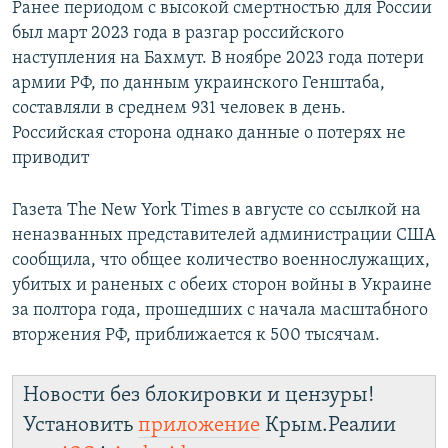
Ранее периодом с высокой смертностью для России
был март 2023 года в разгар российского
наступления на Бахмут. В ноябре 2023 года потери
армии РФ, по данным украинского Генштаба,
составляли в среднем 931 человек в день.
Российская сторона однако данные о потерях не
приводит
Газета The New York Times в августе со ссылкой на
неназванных представителей администрации США
сообщила, что общее количество военнослужащих,
убитых и раненых с обеих сторон войны в Украине
за полтора года, прошедших с начала масштабного
вторжения РФ, приближается к 500 тысячам.
Новости без блокировки и цензуры!
Установить
приложение
Крым.Реалии