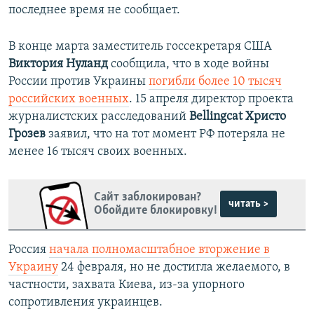
последнее время не сообщает.
В конце марта заместитель госсекретаря США
Виктория Нуланд
сообщила, что в ходе войны
России против Украины
погибли более 10 тысяч
российских военных
. 15 апреля директор проекта
журналистских расследований
Bellingcat Христо
Грозев
заявил, что на тот момент РФ потеряла не
менее 16 тысяч своих военных.
Сайт заблокирован?
читать >
Обойдите блокировку!
Россия
начала полномасштабное вторжение в
Украину
24 февраля, но не достигла желаемого, в
частности, захвата Киева, из-за упорного
сопротивления украинцев.