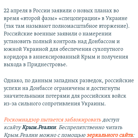
22 апреля в России заявили о новых планах во
время «второй фазы» «спецоперации» в Украине
(так там называют полномасштабное вторжение).
Российские военные заявили о намерении
установить полный контроль над Донбассом и
южной Украиной для обеспечения сухопутного
коридора в аннексированный Крым и получения
выхода в Приднестровье.
Однако, по данным западных разведок, российские
успехи на Донбассе ограничены и достигнуты
значительными потерями для российских войск
из-за сильного сопротивления Украины.
Роскомнадзор пытается заблокировать
доступ
к
сайту
Крым.Реалии
.
Беспрепятственно читать
Крым.Реалии можно с помощью
зеркального сайта
: