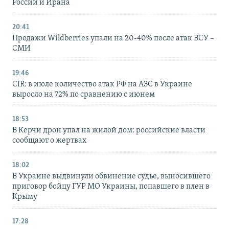
России и Ирана
20:41
Продажи Wildberries упали на 20-40% после атак ВСУ –
СМИ
19:46
CIR: в июле количество атак РФ на АЗС в Украине
выросло на 72% по сравнению с июнем
18:53
В Керчи дрон упал на жилой дом: российские власти
сообщают о жертвах
18:02
В Украине выдвинули обвинение судье, выносившего
приговор бойцу ГУР МО Украины, попавшего в плен в
Крыму
17:28