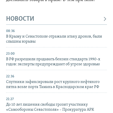
НОВОСТИ
08:36
В Крыму и Севастополе отражали атаку дронов, были
слышны взрывы
23:00
В РФ разрешили продавать бензин стандарта 1990-х
годов: эксперты предупреждают об угрозе здоровью
22:36
Спутники зафиксировали рост крупного нефтяного
пятна возле порта Тамань в Краснодарском крае РФ
21:27
До 10 лет лишения свободы грозит участнику
«Самообороны Севастополя» – Прокуратура АРК