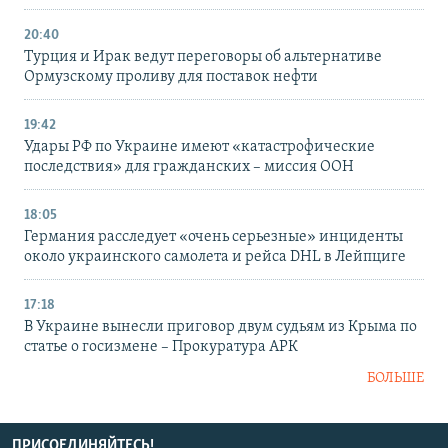
20:40
Турция и Ирак ведут переговоры об альтернативе
Ормузскому проливу для поставок нефти
19:42
Удары РФ по Украине имеют «катастрофические
последствия» для гражданских – миссия ООН
18:05
Германия расследует «очень серьезные» инциденты
около украинского самолета и рейса DHL в Лейпциге
17:18
В Украине вынесли приговор двум судьям из Крыма по
статье о госизмене – Прокуратура АРК
БОЛЬШЕ
ПРИСОЕДИНЯЙТЕСЬ!