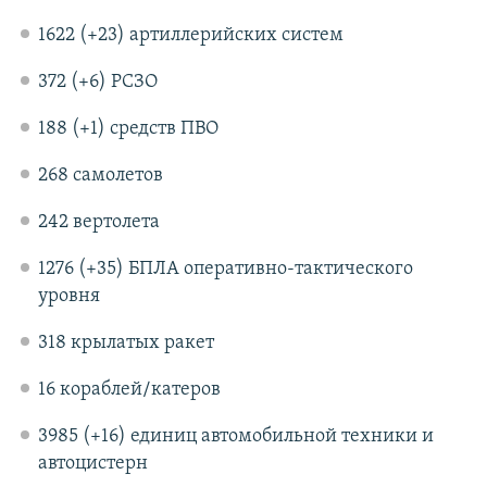
1622 (+23) артиллерийских систем
372 (+6) РСЗО
188 (+1) средств ПВО
268 самолетов
242 вертолета
1276 (+35) БПЛА оперативно-тактического
уровня
318 крылатых ракет
16 кораблей/катеров
3985 (+16) единиц автомобильной техники и
автоцистерн