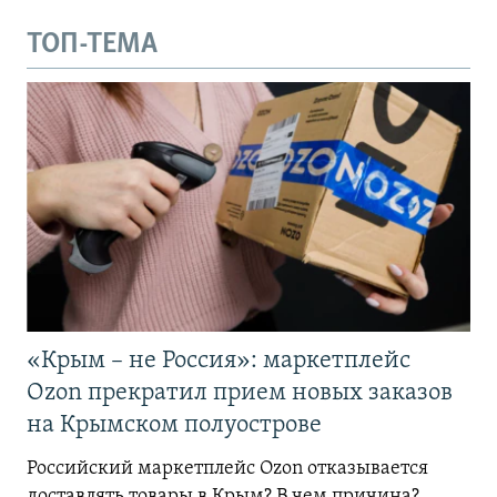
ТОП-ТЕМА
«Крым – не Россия»: маркетплейс
Ozon прекратил прием новых заказов
на Крымском полуострове
Российский маркетплейс Ozon отказывается
доставлять товары в Крым? В чем причина?