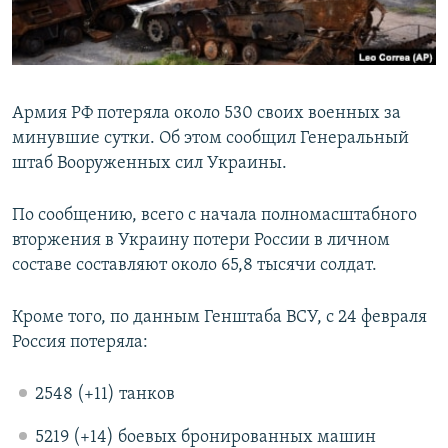
ПРИСОЕДИНЯЙТЕСЬ!
ПОБЕДИТЕЛЕЙ НЕ СУДЯТ?
КРЫМ.НЕПОКОРЕННЫЙ
ELIFBE
Армия РФ потеряла около 530 своих военных за
УКРАИНСКАЯ ПРОБЛЕМА КРЫМА
минувшие сутки. Об этом сообщил Генеральный
Все сайты RFE/RL
штаб Вооруженных сил Украины.
По сообщению, всего с начала полномасштабного
вторжения в Украину потери России в личном
составе составляют около 65,8 тысячи солдат.
Кроме того, по данным Генштаба ВСУ, с 24 февраля
Россия потеряла:
2548 (+11) танков
5219 (+14) боевых бронированных машин