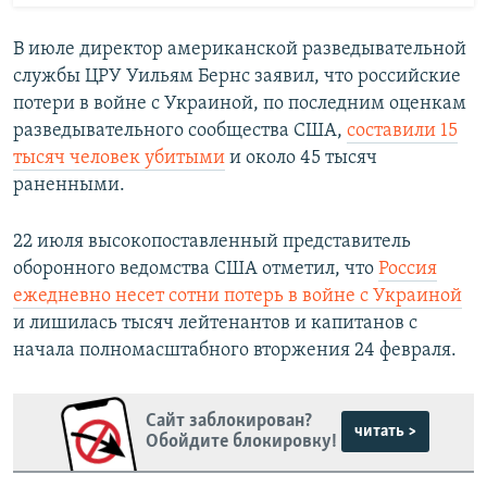
В июле директор американской разведывательной
службы ЦРУ Уильям Бернс
заявил, что российские
потери в войне с Украиной, по последним оценкам
разведывательного сообщества США,
составили 15
тысяч человек убитыми
и около 45 тысяч
раненными.
22 июля высокопоставленный представитель
оборонного ведомства США отметил, что
Россия
ежедневно несет сотни потерь в войне с Украиной
и лишилась тысяч лейтенантов и капитанов с
начала полномасштабного вторжения 24 февраля.
Сайт заблокирован?
читать >
Обойдите блокировку!