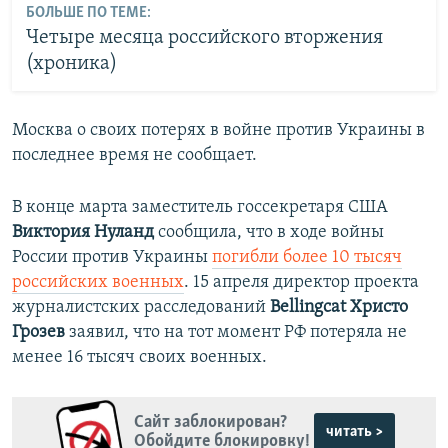
БОЛЬШЕ ПО ТЕМЕ:
Четыре месяца российского вторжения
(хроника)
Москва о своих потерях в войне против Украины в
последнее время не сообщает.
В конце марта заместитель госсекретаря США
Виктория Нуланд
сообщила, что в ходе войны
России против Украины
погибли более 10 тысяч
российских военных
. 15 апреля директор проекта
журналистских расследований
Bellingcat Христо
Грозев
заявил, что на тот момент РФ потеряла не
менее 16 тысяч своих военных.
Сайт заблокирован?
читать >
Обойдите блокировку!