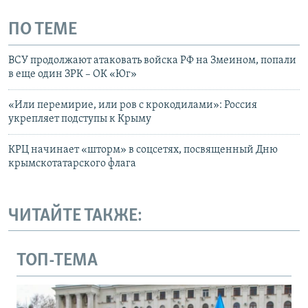
ПО ТЕМЕ
ВСУ продолжают атаковать войска РФ на Змеином, попали
в еще один ЗРК – ОК «Юг»
«Или перемирие, или ров с крокодилами»: Россия
укрепляет подступы к Крыму
КРЦ начинает «шторм» в соцсетях, посвященный Дню
крымскотатарского флага
ЧИТАЙТЕ ТАКЖЕ:
ТОП-ТЕМА