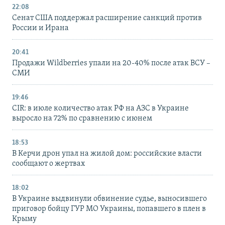
22:08
Сенат США поддержал расширение санкций против
России и Ирана
20:41
Продажи Wildberries упали на 20-40% после атак ВСУ –
СМИ
19:46
CIR: в июле количество атак РФ на АЗС в Украине
выросло на 72% по сравнению с июнем
18:53
В Керчи дрон упал на жилой дом: российские власти
сообщают о жертвах
18:02
В Украине выдвинули обвинение судье, выносившего
приговор бойцу ГУР МО Украины, попавшего в плен в
Крыму