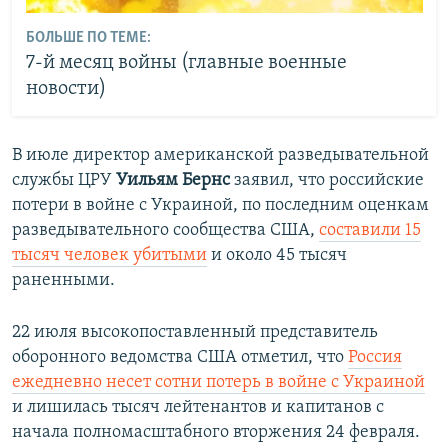
БОЛЬШЕ ПО ТЕМЕ:
7-й месяц войны (главные военные
новости)
В июле директор американской разведывательной
службы ЦРУ
Уильям Бернс
заявил, что российские
потери в войне с Украиной, по последним оценкам
разведывательного сообщества США,
составили 15
тысяч человек убитыми
и около 45 тысяч
раненными.
22 июля высокопоставленный представитель
оборонного ведомства США отметил, что
Россия
ежедневно несет сотни потерь в войне с Украиной
и лишилась тысяч лейтенантов и капитанов с
начала полномасштабного вторжения 24 февраля.