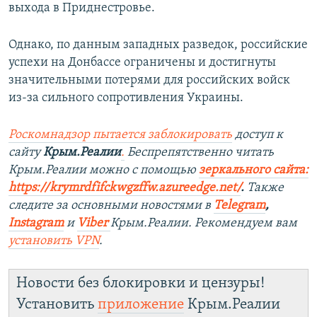
выхода в Приднестровье.
Однако, по данным западных разведок, российские
успехи на Донбассе ограничены и достигнуты
значительными потерями для российских войск
из-за сильного сопротивления Украины.
Роскомнадзор пытается заблокировать
доступ к
сайту
Крым.Реалии
.
Беспрепятственно читать
Крым.Реалии можно с помощью
зеркального сайта:
https://krymrdfifckwgzffw.azureedge.net/
. ​
Также
следите за основными новостями в
Telegram
,
Instagram
и
Viber
Крым.Реалии. Рекомендуем вам
установить
VPN
.
Новости без блокировки и цензуры!
Установить
приложение
Крым.Реалии