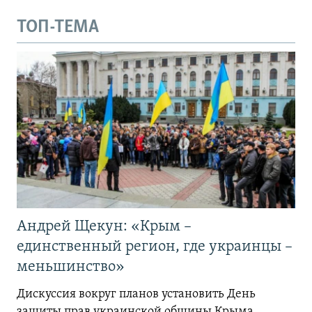
ТОП-ТЕМА
Андрей Щекун: «Крым –
единственный регион, где украинцы –
меньшинство»
Дискуссия вокруг планов установить День
защиты прав украинской общины Крыма