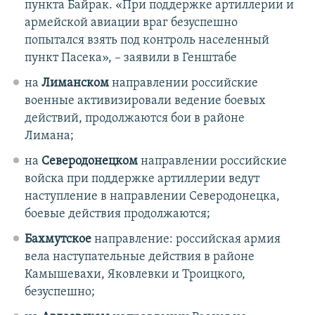
пункта Байрак. «При поддержке артиллерии и
армейской авиации враг безуспешно
попытался взять под контроль населенный
пункт Пасека», – заявили в Генштабе
на
Лиманском
направлении российские
военные активизировали ведение боевых
действий, продолжаются бои в районе
Лимана;
на
Северодонецком
направлении российские
войска при поддержке артиллерии ведут
наступление в направлении Северодонецка,
боевые действия продолжаются;
Бахмутское
направление: российская армия
вела наступательные действия в районе
Камышевахи, Яковлевки и Троицкого,
безуспешно;