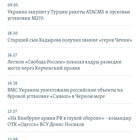
09:05
Украина закупит у Турции ракеты ATACMS и пусковые
установки M270
18:10
Старший сын Кадырова получил звание «героя Чечни»
16:27
Легион «Свобода России» показал кадры разведки
моста через Керченский пролив
14:18
ВМС Украины уничтожили российские объекты на
буровой установке «Сиваш» в Черном море
13:27
«На Кинбурне армия РФ в глухой обороне» – командир
ОТК «Одесса» ВСУ Денис Носиков
12:08