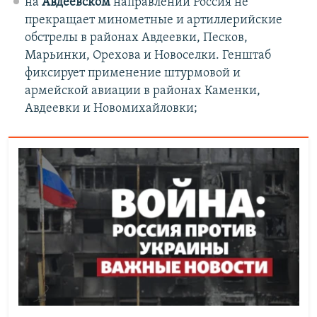
на
Авдеевском
направлении Россия не
прекращает минометные и артиллерийские
обстрелы в районах Авдеевки, Песков,
Марьинки, Орехова и Новоселки. Генштаб
фиксирует применение штурмовой и
армейской авиации в районах Каменки,
Авдеевки и Новомихайловки;