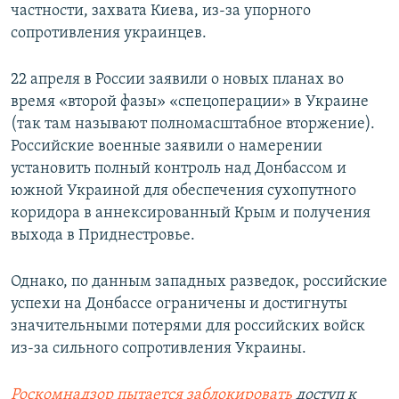
частности, захвата Киева, из-за упорного
сопротивления украинцев.
22 апреля в России заявили о новых планах во
время «второй фазы» «спецоперации» в Украине
(так там называют полномасштабное вторжение).
Российские военные заявили о намерении
установить полный контроль над Донбассом и
южной Украиной для обеспечения сухопутного
коридора в аннексированный Крым и получения
выхода в Приднестровье.
Однако, по данным западных разведок, российские
успехи на Донбассе ограничены и достигнуты
значительными потерями для российских войск
из-за сильного сопротивления Украины.
Роскомнадзор пытается заблокировать
доступ к