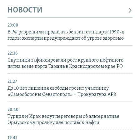
НОВОСТИ
23:00
В РФ разрешили продавать бензин стандарта 1990-х
годов: эксперты предупреждают об угрозе здоровью
22:36
Спутники зафиксировали рост крупного нефтяного
пятна возле порта Тамань в Краснодарском крае РФ
21:27
До 10 лет лишения свободы грозит участнику
«Самообороны Севастополя» – Прокуратура АРК
20:40
Турция и Ирак ведут переговоры об альтернативе
Ормузскому проливу для поставок нефти
19:42