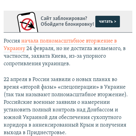
Сайт заблокирован?
читать >
Обойдите блокировку!
Россия
начала полномасштабное вторжение в
Украину
24 февраля, но не достигла желаемого, в
частности, захвата Киева, из-за упорного
сопротивления украинцев.
22 апреля в России заявили о новых планах во
время «второй фазы» «спецоперации» в Украине
(так там называют полномасштабное вторжение).
Российские военные заявили о намерении
установить полный контроль над Донбассом и
южной Украиной для обеспечения сухопутного
коридора в аннексированный Крым и получения
выхода в Приднестровье.