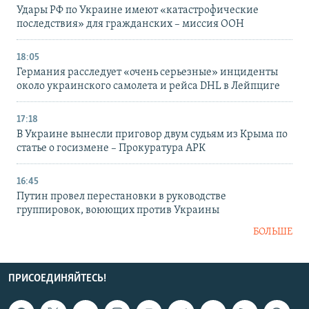
Удары РФ по Украине имеют «катастрофические
последствия» для гражданских – миссия ООН
18:05
Германия расследует «очень серьезные» инциденты
около украинского самолета и рейса DHL в Лейпциге
17:18
В Украине вынесли приговор двум судьям из Крыма по
статье о госизмене – Прокуратура АРК
16:45
Путин провел перестановки в руководстве
группировок, воюющих против Украины
БОЛЬШЕ
ПРИСОЕДИНЯЙТЕСЬ!