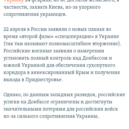
Украину
24 февраля, но не достигла желаемого, в
частности, захвата Киева, из-за упорного
сопротивления украинцев.
22 апреля в России заявили о новых планах во
время «второй фазы» «спецоперации» в Украине
(так там называют полномасштабное вторжение).
Российские военные заявили о намерении
установить полный контроль над Донбассом и
южной Украиной для обеспечения сухопутного
коридора в аннексированный Крым и получения
выхода в Приднестровье.
Однако, по данным западных разведок, российские
успехи на Донбассе ограничены и достигнуты
значительными потерями для российских войск
из-за сильного сопротивления Украины.