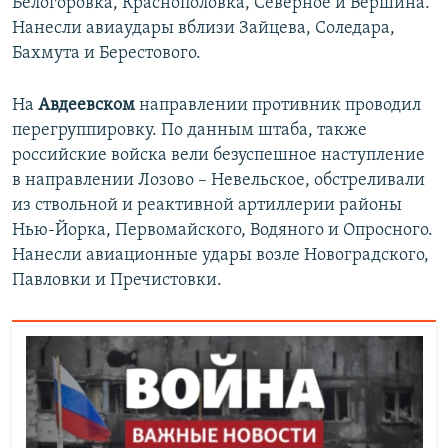
Белогоровка, Краснополовка, Северное и Вершина.
Нанесли авиаудары вблизи Зайцева, Соледара,
Бахмута и Берестового.
На
Авдеевском
направлении противник проводил
перегруппировку. По данным штаба, также
российские войска вели безуспешное наступление
в направлении Лозово – Невельское, обстреливали
из ствольной и реактивной артиллерии районы
Нью-Йорка, Первомайского, Водяного и Опросного.
Нанесли авиационные удары возле Новоградского,
Павловки и Пречистовки.