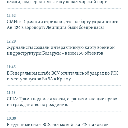
пляжи, под вероятную атаку попал морской порт
12:52
СМИ: в Германии отрицают, что на борту украинского
Ан-124 в аэропорту Лейпцига были боеприпасы
12:29
Журналисты создали интерактивную карту военной
инфраструктуры Беларуси – в ней 150 объектов
11:45
В Генеральном штабе ВСУ отчитались об ударах по РЛС
и месту запусков БпЛА в Крыму
11:25
США: Трамп подписал указы, ограничивающие право
на гражданство по рождению
10:39
Воздушные силы ВСУ: ночью войска РФ атаковали