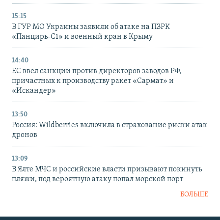
15:15
В ГУР МО Украины заявили об атаке на ПЗРК
«Панцирь-С1» и военный кран в Крыму
14:40
ЕС ввел санкции против директоров заводов РФ,
причастных к производству ракет «Сармат» и
«Искандер»
13:50
Россия: Wildberries включила в страхование риски атак
дронов
13:09
В Ялте МЧС и российские власти призывают покинуть
пляжи, под вероятную атаку попал морской порт
БОЛЬШЕ