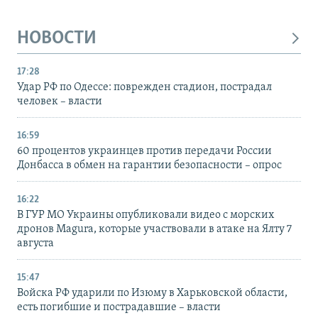
НОВОСТИ
17:28
Удар РФ по Одессе: поврежден стадион, пострадал
человек – власти
16:59
60 процентов украинцев против передачи России
Донбасса в обмен на гарантии безопасности – опрос
16:22
В ГУР МО Украины опубликовали видео с морских
дронов Magura, которые участвовали в атаке на Ялту 7
августа
15:47
Войска РФ ударили по Изюму в Харьковской области,
есть погибшие и пострадавшие – власти