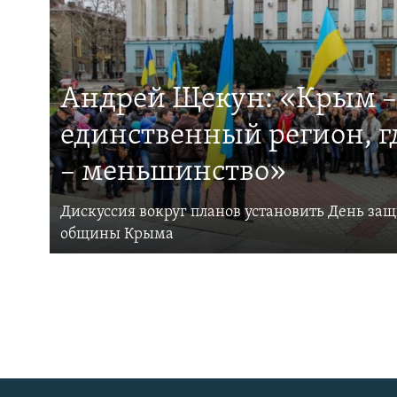
Андрей Щекун: «Крым –
единственный регион, 
– меньшинство»
Дискуссия вокруг планов установить День за
общины Крыма