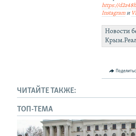
https://d2z48h
Instagram
и
V
Новости б
Крым.Реа
Поделить
ЧИТАЙТЕ ТАКЖЕ:
ТОП-ТЕМА