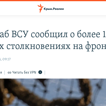
аб ВСУ сообщил о более 
х столкновениях на фро
, 09:17
ся
Читать без VPN