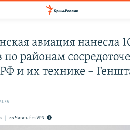
нская авиация нанесла 1
в по районам сосредоточ
 РФ и их технике – Геншт
21:35
ся
Читать без VPN