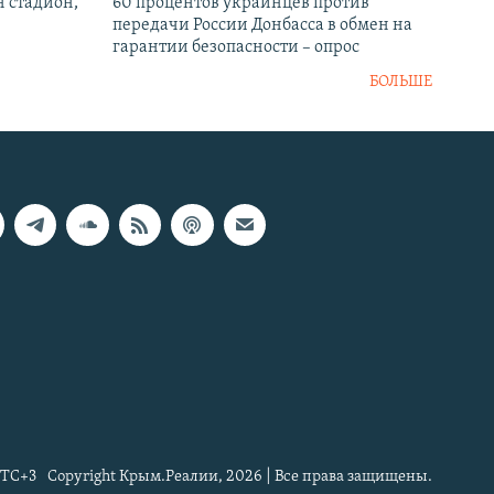
н стадион,
60 процентов украинцев против
передачи России Донбасса в обмен на
гарантии безопасности – опрос
БОЛЬШЕ
TC+3
Copyright Крым.Реалии, 2026 | Все права защищены.