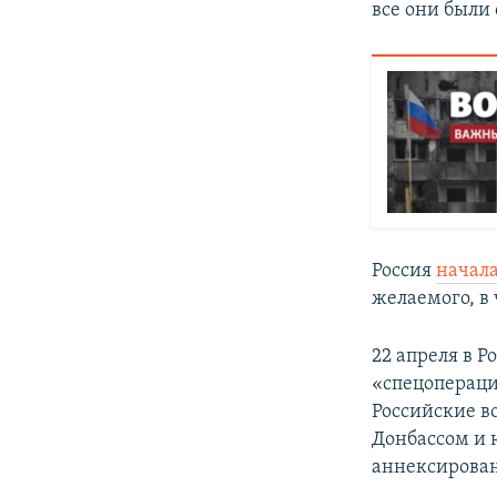
все они были
Россия
начал
желаемого, в 
22 апреля в Р
«спецопераци
Российские в
Донбассом и 
аннексирован