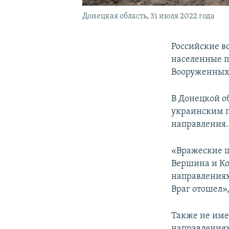
Донецкая область, 31 июля 2022 года
Российские в
населенные п
Вооруженных 
В Донецкой о
украинским п
направления.
«Вражеские ш
Вершина и Ко
направлениях
Враг отошел»
Также не име
направления