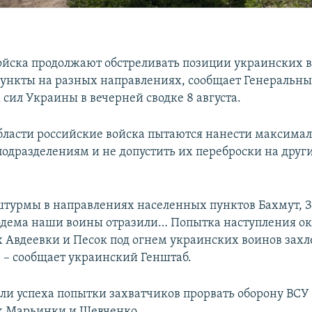
ойска продолжают обстреливать позиции украинских в
ункты на разных направлениях, сообщает Генеральн
сил Украины в вечерней сводке 8 августа.
бласти российские войска пытаются нанести максима
одразделениям и не допустить их переброски на друг
турмы в направлениях населенных пунктов Бахмут, З
дема наши воины отразили… Попытка наступления ок
 Авдеевки и Песок под огнем украинских воинов захл
, – сообщает украинский Генштаб.
ли успеха попытки захватчиков прорвать оборону ВСУ
х Марьинки и Шевченко.