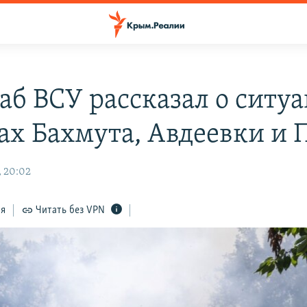
аб ВСУ рассказал о ситуа
ах Бахмута, Авдеевки и 
, 20:02
ся
Читать без VPN