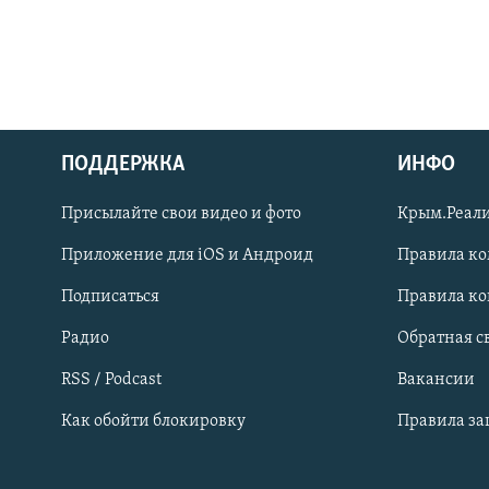
ПОДДЕРЖКА
ИНФО
Українською
Присылайте свои видео и фото
Крым.Реали
Qırımtatar
Приложение для iOS и Андроид
Правила к
Подписаться
Правила к
ПРИСОЕДИНЯЙТЕСЬ!
Радио
Обратная с
RSS / Podcast
Вакансии
Как обойти блокировку
Правила з
Все сайты RFE/RL