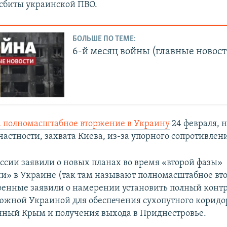
 сбиты украинской ПВО.
БОЛЬШЕ ПО ТЕМЕ:
6-й месяц войны (главные новост
а полномасштабное вторжение в Украину
24 февраля, н
частности, захвата Киева, из-за упорного сопротивлен
оссии заявили о новых планах во время «второй фазы»
и» в Украине (так там называют полномасштабное вт
оенные заявили о намерении установить полный контр
южной Украиной для обеспечения сухопутного коридо
ный Крым и получения выхода в Приднестровье.