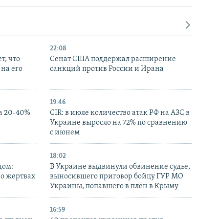
22:08
т, что
Сенат США поддержал расширение
на его
санкций против России и Ирана
19:46
а 20-40%
CIR: в июле количество атак РФ на АЗС в
Украине выросло на 72% по сравнению
с июнем
18:02
дом:
В Украине выдвинули обвинение судье,
 о жертвах
выносившего приговор бойцу ГУР МО
Украины, попавшего в плен в Крыму
16:59