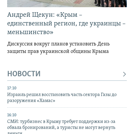
Андрей Щекун: «Крым –
единственный регион, где украинцы –
меньшинство»
Дискуссия вокруг планов установить День
защиты прав украинской общины Крыма
НОВОСТИ
17:10
Израиль решил восстановить часть сектора Газы до
разоружения «Хамас»
16:10
СМИ: турбизнес в Крыму требует поддержки из-за
обвала бронирований, а туристы не могут вернуть
деньги