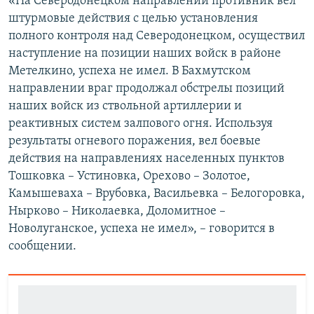
«На Северодонецком направлении противник вел
штурмовые действия с целью установления
полного контроля над Северодонецком, осуществил
наступление на позиции наших войск в районе
Метелкино, успеха не имел. В Бахмутском
направлении враг продолжал обстрелы позиций
наших войск из ствольной артиллерии и
реактивных систем залпового огня. Используя
результаты огневого поражения, вел боевые
действия на направлениях населенных пунктов
Тошковка – Устиновка, Орехово – Золотое,
Камышеваха – Врубовка, Васильевка – Белогоровка,
Нырково – Николаевка, Доломитное –
Новолуганское, успеха не имел», – говорится в
сообщении.