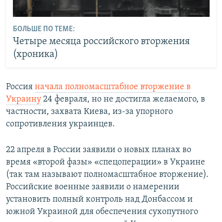
БОЛЬШЕ ПО ТЕМЕ:
Четыре месяца российского вторжения
(хроника)
Россия
начала полномасштабное вторжение в
Украину
24 февраля, но не достигла желаемого, в
частности, захвата Киева, из-за упорного
сопротивления украинцев.
22 апреля в России заявили о новых планах во
время «второй фазы» «спецоперации» в Украине
(так там называют полномасштабное вторжение).
Российские военные заявили о намерении
установить полный контроль над Донбассом и
южной Украиной для обеспечения сухопутного