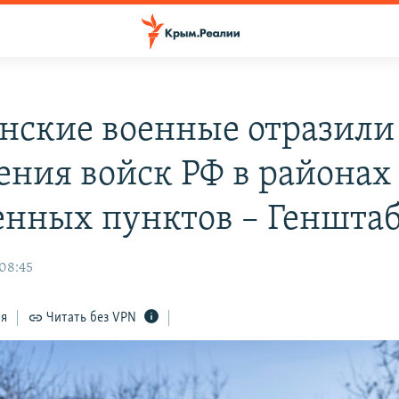
нские военные отразили
ения войск РФ в районах 
енных пунктов – Геншта
 08:45
ся
Читать без VPN