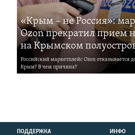
«Крым – не Россия»: ма
Ozon прекратил прием н
на Крымском полуостро
Российский маркетплейс Ozon отказывается до
Крым? В чем причина?
ПОДДЕРЖКА
ИНФО