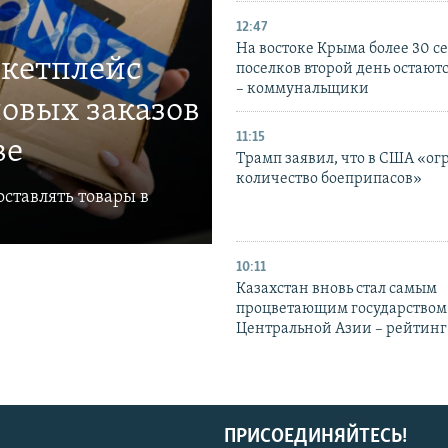
12:47
На востоке Крыма более 30 се
ркетплейс
поселков второй день остаютс
– коммунальщики
овых заказов
11:15
ве
Трамп заявил, что в США «ог
количество боеприпасов»
ставлять товары в
10:11
Казахстан вновь стал самым
процветающим государством
Центральной Азии – рейтинг
ПРИСОЕДИНЯЙТЕСЬ!