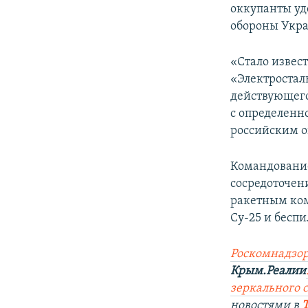
оккупанты уд
обороны Укр
«Стало извес
«Электросталь
действующего
с определенн
российским о
Командование
сосредоточен
ракетным ком
Су-25 и бесп
Роскомнадзор
Крым.Реалии
зеркального 
новостями в