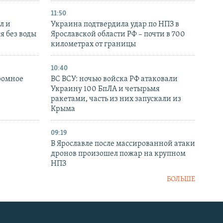
11:50
л и
Украина подтвердила удар по НПЗ в
я без воды
Ярославской области РФ – почти в 700
километрах от границы
10:40
ромное
ВС ВСУ: ночью войска РФ атаковали
Украину 100 БпЛА и четырьмя
ракетами, часть из них запускали из
Крыма
09:19
В Ярославле после массированной атаки
дронов произошел пожар на крупном
НПЗ
БОЛЬШЕ