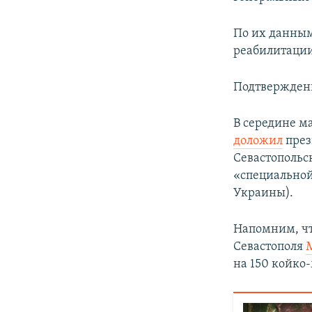
ПОБЕДИТЕЛЕЙ НЕ СУДЯТ?
КРЫМ.НЕПОКОРЕННЫЙ
По их данным,
реабилитации
ELIFBE
УКРАИНСКАЯ ПРОБЛЕМА КРЫМА
Подтверждени
В середине ма
доложил
през
Севастопольс
«специальной
Украины).
Напомним, чт
Севастополя
на 150 койко-