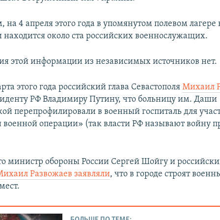
 на 4 апреля этого года в упомянутом полевом лагере 
 находится около ста российских военнослужащих.
я этой информации из независимых источников нет.
рта этого года российский глава Севастополя
Михаил 
иденту РФ Владимиру Путину, что больницу им. Даши
кой перепрофилировали в военный госпиталь для учас
 военной операции» (так власти РФ называют войну п
о министр обороны России Сергей Шойгу и российски
Михаил Развожаев заявляли
, что в городе строят воен
мест.
БОЛЬШЕ ПО ТЕМЕ: