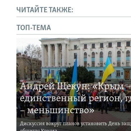
ЧИТАЙТЕ ТАКЖЕ:
ТОП-ТЕМА
Андрей Щекун: «Крым –
единственный регион, 
– меньшинство»
Дискуссия вокруг планов установить День за