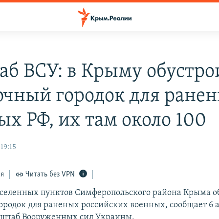
аб ВСУ: в Крыму обустро
очный городок для ране
ых РФ, их там около 100
19:15
ся
Читать без VPN
аселенных пунктов Симферопольского района Крыма о
ородок для раненых российских военных, сообщает 6 
 штаб Вооруженных сил Украины.