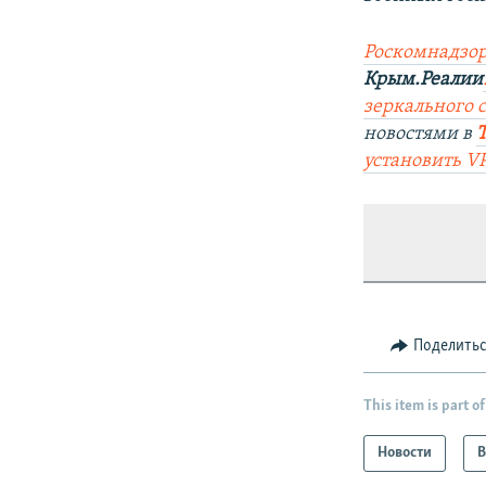
Роскомнадзор
Крым.Реалии
зеркального с
новостями в
установить V
Поделить
This item is part of
Новости
В