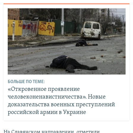
БОЛЬШЕ ПО ТЕМЕ:
«Откровенное проявление
человеконенавистничества». Новые
доказательства военных преступлений
российской армии в Украине
На Славянском направлении, отметили