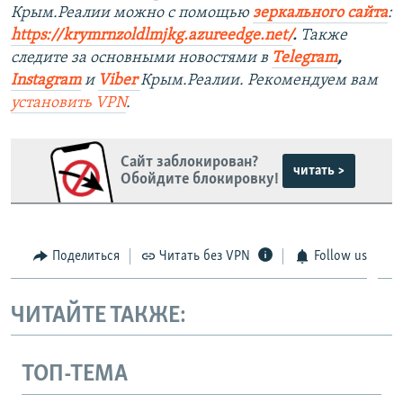
Крым.Реалии можно с помощью
зеркального сайта
:
https://krymrnzoldlmjkg.azureedge.net/
.
Также
следите за основными новостями в
Telegram
,
Instagram
и
Viber
Крым.Реалии. Рекомендуем вам
установить
VPN
.
Сайт заблокирован?
читать >
Обойдите блокировку!
Поделиться
Читать без VPN
Follow us
ЧИТАЙТЕ ТАКЖЕ:
ТОП-ТЕМА