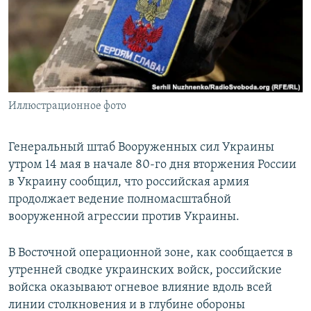
ПРИСОЕДИНЯЙТЕСЬ!
ПОБЕДИТЕЛЕЙ НЕ СУДЯТ?
КРЫМ.НЕПОКОРЕННЫЙ
ELIFBE
УКРАИНСКАЯ ПРОБЛЕМА КРЫМА
Все сайты RFE/RL
Иллюстрационное фото
Генеральный штаб Вооруженных сил Украины
утром 14 мая в начале 80-го дня вторжения России
в Украину сообщил, что российская армия
продолжает ведение полномасштабной
вооруженной агрессии против Украины.
В Восточной операционной зоне, как сообщается в
утренней сводке украинских войск, российские
войска оказывают огневое влияние вдоль всей
линии столкновения и в глубине обороны