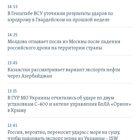
14:53
В Генштабе ВСУ уточнили результаты ударов по
аэродрому в Гвардейском на прошлой неделе
14:25
Молдова отзывает посла из Москвы после падения
российского дрона на территории страны
13:45
Казахстан рассматривает вариант экспорта нефти
через Азербайджан
13:15
В ГУР МО Украины отчитались об ударе по двум
установкам С-400 и антене управления БпЛА «Орион»
в Крыму
12:41
Россия, вероятно, переносит удары с моря на сушу,
чтобы подорвать экспорт зерна из Украины – ISW