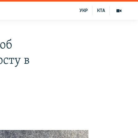
УКР
КТА
 об
сту в