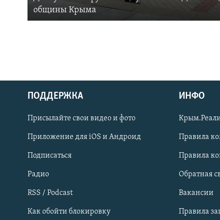
общины Крыма
ПОДДЕРЖКА
ИНФО
Українською
Присылайте свои видео и фото
Крым.Реали
Qırımtatar
Приложение для iOS и Андроид
Правила к
Подписаться
Правила к
ПРИСОЕДИНЯЙТЕСЬ!
Радио
Обратная с
RSS / Podcast
Вакансии
Как обойти блокировку
Правила з