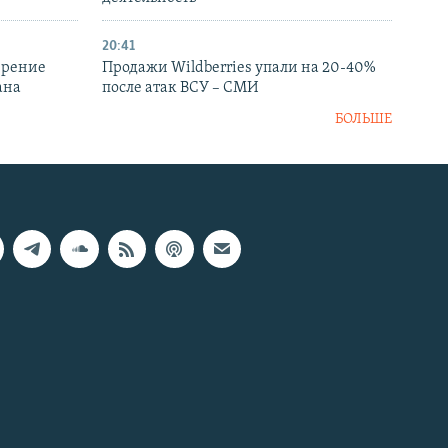
20:41
ирение
Продажи Wildberries упали на 20-40%
ана
после атак ВСУ – СМИ
БОЛЬШЕ