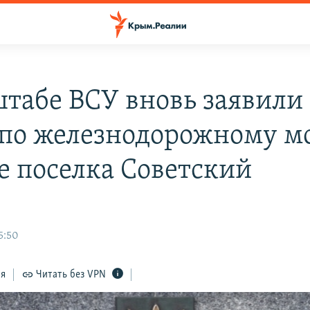
штабе ВСУ вновь заявили
 по железнодорожному мо
е поселка Советский
5:50
ся
Читать без VPN