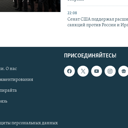
22:08
Сенат США поддержал расш
санкций против России и Ир
ПРИСОЕДИНЯЙТЕСЬ!
и. О нас
омментирования
опирайта
вязь
ащиты персональных данных