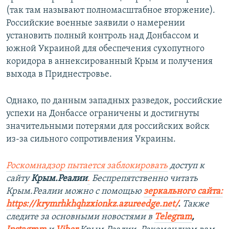
(так там называют полномасштабное вторжение).
Российские военные заявили о намерении
установить полный контроль над Донбассом и
южной Украиной для обеспечения сухопутного
коридора в аннексированный Крым и получения
выхода в Приднестровье.
Однако, по данным западных разведок, российские
успехи на Донбассе ограничены и достигнуты
значительными потерями для российских войск
из-за сильного сопротивления Украины.
Роскомнадзор пытается заблокировать
доступ к
сайту
Крым.Реалии
.
Беспрепятственно читать
Крым.Реалии можно с помощью
зеркального сайта:
https://krymrhkhqhzxionkz.azureedge.net/
.
Также
следите за основными новостями в
Telegram
,