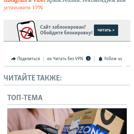
Instagram
и
Viber
Крым.Реалии. Рекомендуем вам
установить VPN
.
Сайт заблокирован?
читать >
Обойдите блокировку!
Поделиться
Читать без VPN
Follow us
ЧИТАЙТЕ ТАКЖЕ:
ТОП-ТЕМА