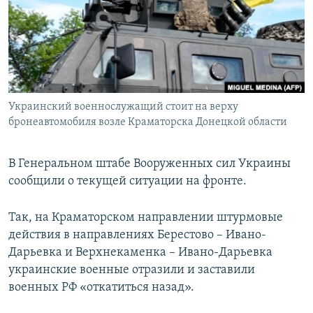
ПРИСОЕДИНЯЙТЕСЬ!
ПОБЕДИТЕЛЕЙ НЕ СУДЯТ?
КРЫМ.НЕПОКОРЕННЫЙ
ELIFBE
УКРАИНСКАЯ ПРОБЛЕМА КРЫМА
Все сайты RFE/RL
Украинский военнослужащий стоит на верху
бронеавтомобиля возле Краматорска Донецкой области
В Генеральном штабе Вооруженных сил Украины
сообщили о текущей ситуации на фронте.
Так, на Краматорском направлении штурмовые
действия в направлениях Берестово – Ивано-
Дарьевка и Верхнекаменка – Ивано-Дарьевка
украинские военные отразили и заставили
военных РФ «откатиться назад».