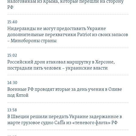
налоговикам из Крыма, которые перешли на сторону
РФ
15:40
Нидерланды не могут предоставить Украине
дополнительные перехватчики Patriot из своих запасов
– Минобороны страны
15:02
Российский дрон атаковал маршрутку в Херсоне,
пострадали пять человек – украинские власти
14:30
Военные РФ проводят вторые за день учения в Оливе
под Ялтой
13:58
В Швеции решили передать Украине задержанное в
марте грузовое судно Caffa из «теневого флота» РФ