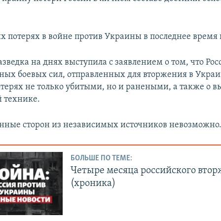
их потерях в войне против Украины в последнее время 
зведка на днях выступила с заявлением о том, что Рос
тных боевых сил, отправленных для вторжения в Украи
отерях не только убитыми, но и ранеными, а также о 
й технике.
нные сторон из независимых источников невозможно
БОЛЬШЕ ПО ТЕМЕ:
Четыре месяца российского вто
(хроника)