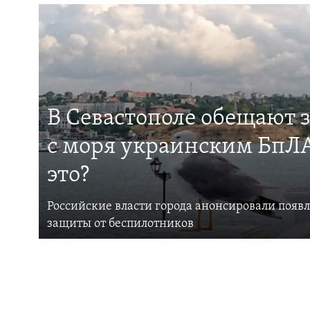
В Севастополе обещают 
с моря украинским БпЛА
это?
Российские власти города анонсировали появ
защиты от беспилотников