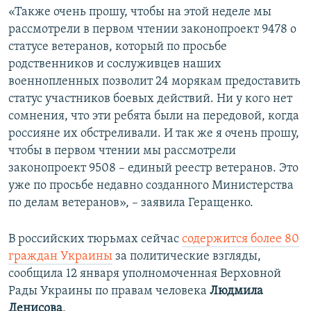
«Также очень прошу, чтобы на этой неделе мы
рассмотрели в первом чтении законопроект 9478 о
статусе ветеранов, который по просьбе
родственников и сослуживцев наших
военнопленных позволит 24 морякам предоставить
статус участников боевых действий. Ни у кого нет
сомнения, что эти ребята были на передовой, когда
россияне их обстреливали. И так же я очень прошу,
чтобы в первом чтении мы рассмотрели
законопроект 9508 – единый реестр ветеранов. Это
уже по просьбе недавно созданного Министерства
по делам ветеранов», – заявила Геращенко.
В российских тюрьмах сейчас
содержится более 80
граждан Украины
за политические взгляды,
сообщила 12 января уполномоченная Верховной
Рады Украины по правам человека
Людмила
Денисова
.