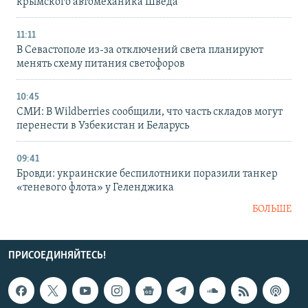
крымского автомеханика Шведа
11:11
В Севастополе из-за отключений света планируют
менять схему питания светофоров
10:45
СМИ: В Wildberries сообщили, что часть складов могут
перенести в Узбекистан и Беларусь
09:41
Бровди: украинские беспилотники поразили танкер
«теневого флота» у Геленджика
БОЛЬШЕ
ПРИСОЕДИНЯЙТЕСЬ!