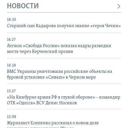
НОВОСТИ
18:10
Старший сын Кадырова получил звание «героя Чечни»
16:27
Легион «Свобода России» показал кадры разведки
моста через Керченский пролив
14:18
ВМС Украины уничтожили российские объекты на
буровой установке «Сиваш» в Черном море
13:27
«На Кинбурне армия РФ в глухой обороне» – командир
ОТК «Одесса» ВСУ Денис Носиков
12:08
Журналист Есипенко рассказал о новом деле