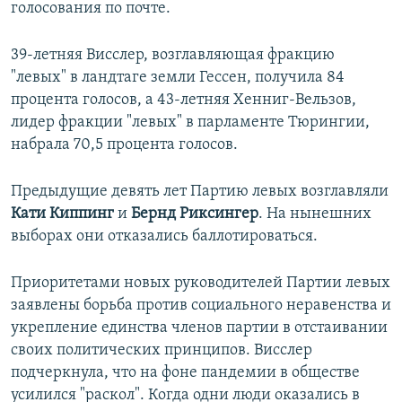
голосования по почте.
39-летняя Висслер, возглавляющая фракцию
"левых" в ландтаге земли Гессен, получила 84
процента голосов, а 43-летняя Хенниг-Вельзов,
лидер фракции "левых" в парламенте Тюрингии,
набрала 70,5 процента голосов.
Предыдущие девять лет Партию левых возглавляли
Кати Киппинг
и
Бернд Риксингер
. На нынешних
выборах они отказались баллотироваться.
Приоритетами новых руководителей Партии левых
заявлены борьба против социального неравенства и
укрепление единства членов партии в отстаивании
своих политических принципов. Висслер
подчеркнула, что на фоне пандемии в обществе
усилился "раскол". Когда одни люди оказались в