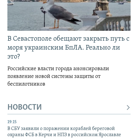
В Севастополе обещают закрыть путь с
моря украинским БпЛА. Реально ли
это?
Российские власти города анонсировали
появление новой системы защиты от
беспилотников
НОВОСТИ
19:15
В СБУ заявили о поражении кораблей береговой
охраны ФСБ в Керчи и НПЗ в российском Ярославле