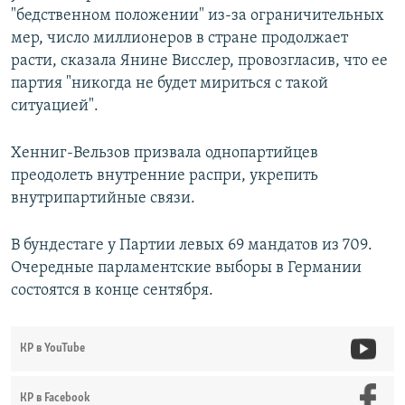
"бедственном положении" из-за ограничительных
мер, число миллионеров в стране продолжает
расти, сказала Янине Висслер, провозгласив, что ее
партия "никогда не будет мириться с такой
ситуацией".
Хенниг-Вельзов призвала однопартийцев
преодолеть внутренние распри, укрепить
внутрипартийные связи.
В бундестаге у Партии левых 69 мандатов из 709.
Очередные парламентские выборы в Германии
состоятся в конце сентября.
КР в YouTube
КР в Facebook