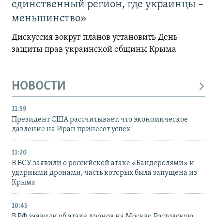
единственный регион, где украинцы –
меньшинство»
Дискуссия вокруг планов установить День
защиты прав украинской общины Крыма
НОВОСТИ
11:59
Президент США рассчитывает, что экономическое
давление на Иран принесет успех
11:20
В ВСУ заявили о российской атаке «Бандеролями» и
ударными дронами, часть которых была запущена из
Крыма
10:45
В РФ заявили об атаке дронов на Москву, Ростовскую