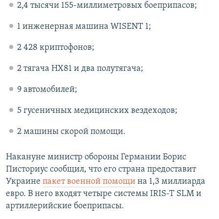
2,4 тысячи 155-миллиметровых боеприпасов;
1 инженерная машина WISENT 1;
2 428 криптофонов;
2 тягача HX81 и два полутягача;
9 автомобилей;
5 гусеничных медицинских вездеходов;
2 машины скорой помощи.
Накануне министр обороны Германии Борис
Писториус сообщил, что его страна предоставит
Украине
пакет военной помощи
на 1,3 миллиарда
евро. В него входят четыре системы IRIS-T SLM и
артиллерийские боеприпасы.