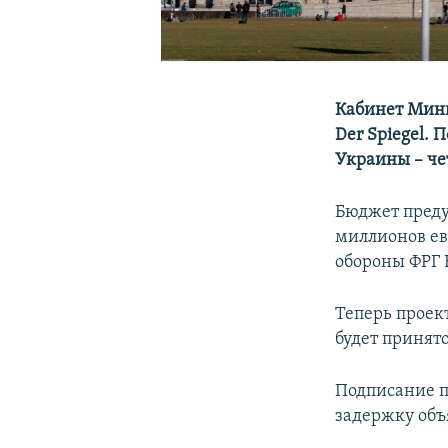
Кабинет Мини
Der Spiegel.
Украины – че
Бюджет преду
миллионов ев
обороны ФРГ 
Теперь проек
будет принято
Подписание п
задержку объ