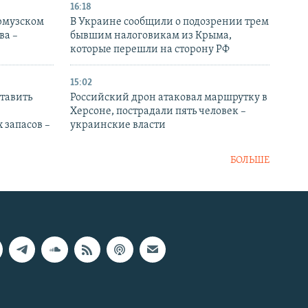
16:18
Ормузском
В Украине сообщили о подозрении трем
ва –
бывшим налоговикам из Крыма,
которые перешли на сторону РФ
15:02
тавить
Российский дрон атаковал маршрутку в
Херсоне, пострадали пять человек –
 запасов –
украинские власти
БОЛЬШЕ