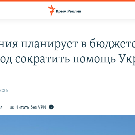
ния планирует в бюджете
год сократить помощь Ук
8:36
ся
Читать без VPN