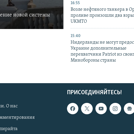
16:55
Возле нефтяного танкера в 
ление новой системы
проливе произошли два взры
UKMTO
15:40
Нидерланды не могут предос
Украине дополнительные
перехватчики Patriot из своих
Минобороны страны
ПРИСОЕДИНЯЙТЕСЬ!
и. О нас
омментирования
опирайта