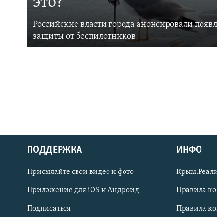
это?
Российские власти города анонсировали появ
защиты от беспилотников
ПОДДЕРЖКА
ИНФО
Українською
Присылайте свои видео и фото
Крым.Реали
Qırımtatar
Приложение для iOS и Андроид
Правила к
Подписаться
Правила к
ПРИСОЕДИНЯЙТЕСЬ!