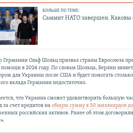
БОЛЬШЕ ПО ТЕМЕ:
Саммит НАТО завершен. Каковы 
р Германии Олаф Шольц призвал страны Евросоюза пр
 помощи в 2024 году. По словам Шольца, Берлин являе
ром для Украины после США и будет помогать столько
ного вклада Германии недостаточно.
еется, что Украина сможет удовлетворить большую час
 за счет кредитов на
общую сумму в 50 миллиардов д
женных российских активов. Ранее об этом договорил
».