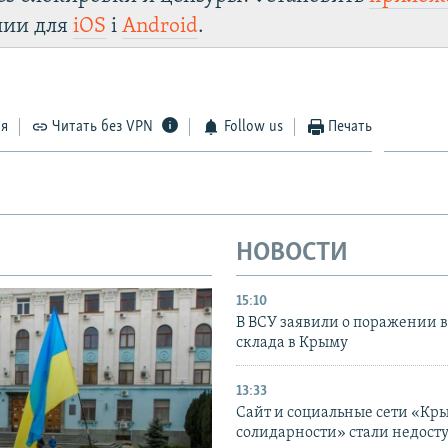
лии для
iOS
і
Android
.
ся
Читать без VPN
Follow us
Печать
НОВОСТИ
15:10
В ВСУ заявили о поражении 
склада в Крыму
13:33
Сайт и социальные сети «Кр
солидарности» стали недост