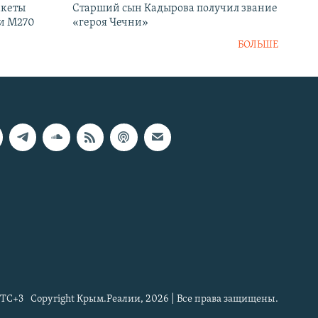
акеты
Старший сын Кадырова получил звание
ки M270
«героя Чечни»
БОЛЬШЕ
TC+3
Copyright Крым.Реалии, 2026 | Все права защищены.