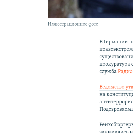
Иллюстрационное фото
В Германии н
правоэкстрем
существование
прокуратура 
служба
Радио
Ведомство ут
на конституц
антитеррорис
Подозреваемы
Рейхсбюргеры
занимались н